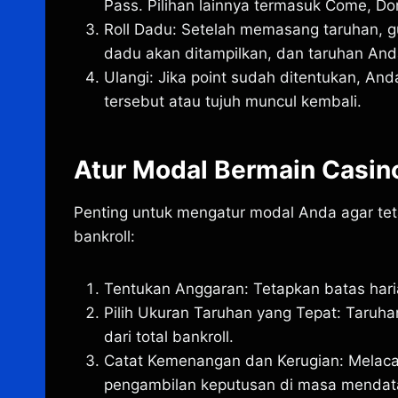
Pass. Pilihan lainnya termasuk Come, Don
Roll Dadu: Setelah memasang taruhan, g
dadu akan ditampilkan, dan taruhan And
Ulangi: Jika point sudah ditentukan, An
tersebut atau tujuh muncul kembali.
Atur Modal Bermain Casino
Penting untuk mengatur modal Anda agar teta
bankroll:
Tentukan Anggaran: Tetapkan batas haria
Pilih Ukuran Taruhan yang Tepat: Taruha
dari total bankroll.
Catat Kemenangan dan Kerugian: Melac
pengambilan keputusan di masa mendat