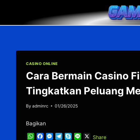
Skip
to
content
CASINO ONLINE
Cara Bermain Casino Fi
Tingkatkan Peluang M
By
adminrc
01/26/2025
Bagikan
W
F
M
T
S
L
X
Share