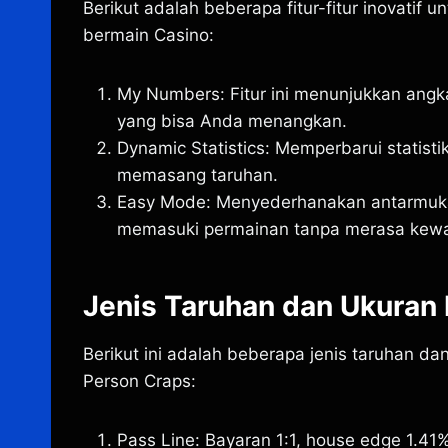
Berikut adalah beberapa fitur-fitur inovati
bermain Casino:
My Numbers: Fitur ini menunjukkan angk
yang bisa Anda menangkan.
Dynamic Statistics: Memperbarui statist
memasang taruhan.
Easy Mode: Menyederhanakan antarmuk
memasuki permainan tanpa merasa kewa
Jenis Taruhan dan Ukura
Berikut ini adalah beberapa jenis taruhan d
Person Craps:
Pass Line: Bayaran 1:1, house edge 1.41%