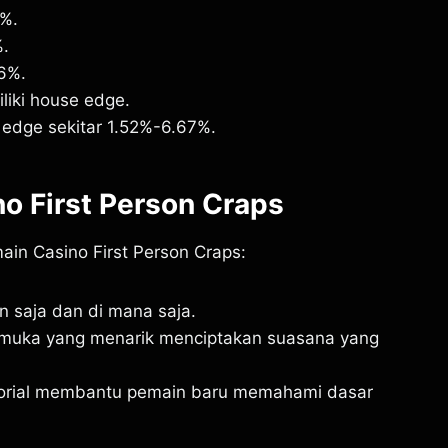
6%.
%.
36%.
liki house edge.
e edge sekitar 1.52%-6.67%.
o First Person Craps
ain Casino First Person Craps:
 saja dan di mana saja.
armuka yang menarik menciptakan suasana yang
utorial membantu pemain baru memahami dasar