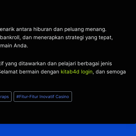
enarik antara hiburan dan peluang menang.​
nkroll, dan menerapkan strategi yang tepat,
main Anda.
f yang ditawarkan dan pelajari berbagai jenis
 Selamat bermain dengan
kitab4d login
, dan semoga
Craps
#
Fitur-Fitur Inovatif Casino