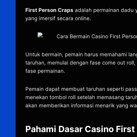
h
a
e
e
k
i
a
c
s
l
y
n
First Person Craps
adalah permainan dadu 
t
e
s
e
p
e
yang imersif secara online.
s
b
e
g
e
A
o
n
r
p
o
g
a
p
k
e
m
r
Untuk bermain, pemain harus memahami lan
taruhan, memulai dengan fase come out roll
fase permainan.
Pemain dapat membuat taruhan seperti pass l
menekan tombol roll setelah memasang taru
akan memberikan informasi menarik yang waj
Pahami Dasar Casino First