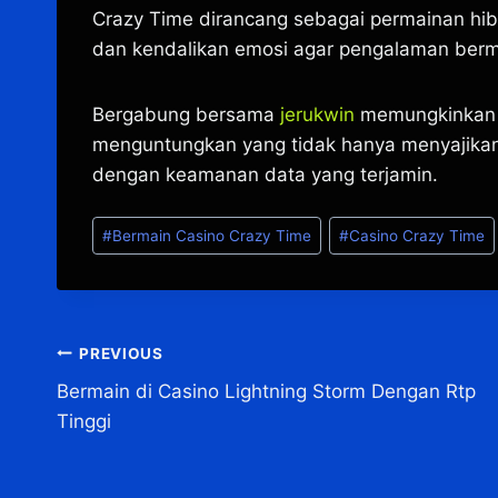
Crazy Time dirancang sebagai permainan hib
dan kendalikan emosi agar pengalaman berm
Bergabung bersama
jerukwin
memungkinkan 
menguntungkan yang tidak hanya menyajikan 
dengan keamanan data yang terjamin.
Post
#
Bermain Casino Crazy Time
#
Casino Crazy Time
Tags:
Post
PREVIOUS
Bermain di Casino Lightning Storm Dengan Rtp
navigation
Tinggi