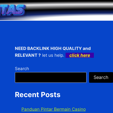
NEED BACKLINK HIGH QUALITY and
RELEVANT ?
let us help.
click here
Search
Search
Recent Posts
Panduan Pintar Bermain Casino