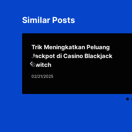
Similar Posts
Trik Meningkatkan Peluang
Jackpot di Casino Blackjack
Switch
02/21/2025