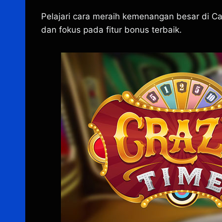
h
a
e
e
k
i
a
c
s
l
y
n
Pelajari cara meraih kemenangan besar di Ca
t
e
s
e
p
e
dan fokus pada fitur bonus terbaik.
s
b
e
g
e
A
o
n
r
p
o
g
a
p
k
e
m
r