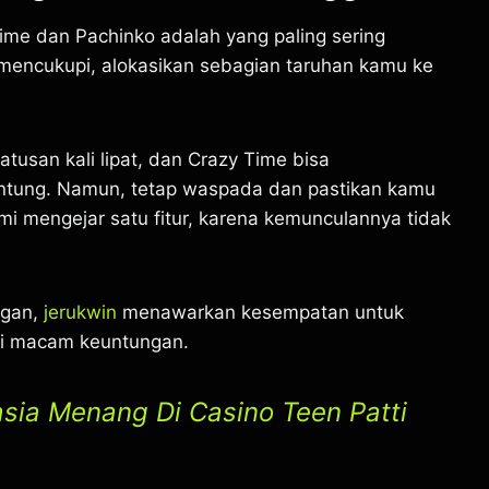
me dan Pachinko adalah yang paling sering
mencukupi, alokasikan sebagian taruhan kamu ke
atusan kali lipat, dan Crazy Time bisa
eruntung. Namun, tetap waspada dan pastikan kamu
i mengejar satu fitur, karena kemunculannya tidak
ngan,
jerukwin
menawarkan kesempatan untuk
i macam keuntungan.
asia Menang Di Casino Teen Patti