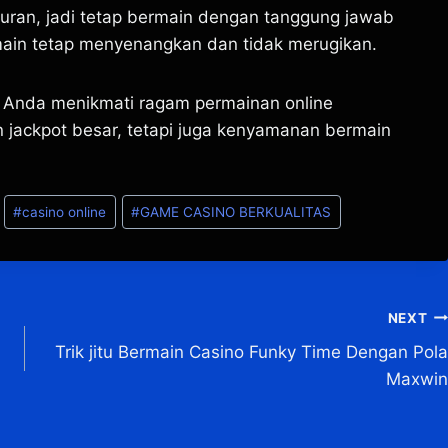
uran, jadi tetap bermain dengan tanggung jawab
ain tetap menyenangkan dan tidak merugikan.
Anda menikmati ragam permainan online
jackpot besar, tetapi juga kenyamanan bermain
#
casino online
#
GAME CASINO BERKUALITAS
NEXT
Trik jitu Bermain Casino Funky Time Dengan Pola
Maxwin