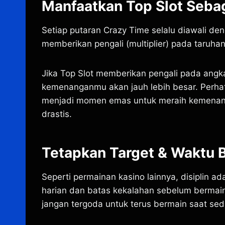
Manfaatkan Top Slot Seb
Setiap putaran Crazy Time selalu diawali de
memberikan pengali (multiplier) pada taruhan
Jika Top Slot memberikan pengali pada angka
kemenanganmu akan jauh lebih besar. Perhat
menjadi momen emas untuk meraih kemenang
drastis.
Tetapkan Target & Waktu B
Seperti permainan kasino lainnya, disiplin 
harian dan batas kekalahan sebelum bermain
jangan tergoda untuk terus bermain saat se