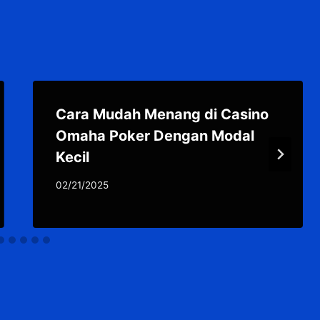
Cara Mudah Menang di Casino
Omaha Poker Dengan Modal
Kecil
02/21/2025