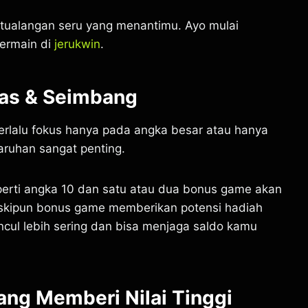
etualangan seru yang menantimu. Ayo mulai
bermain di
jerukwin
.
das & Seimbang
rlalu fokus hanya pada angka besar atau hanya
ruhan sangat penting.
perti angka 10 dan satu atau dua bonus game akan
eskipun bonus game memberikan potensi hadiah
ncul lebih sering dan bisa menjaga saldo kamu
ng Memberi Nilai Tinggi