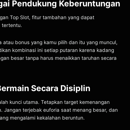
agai Pendukung Keberuntungan
ngan Top Slot, fitur tambahan yang dapat
 tertentu.
 atau bonus yang kamu pilih dan itu yang muncul,
ikan kombinasi ini setiap putaran karena kadang
an besar tanpa harus menaikkan taruhan secara
ermain Secara Disiplin
adalah kunci utama. Tetapkan target kemenangan
. Jangan terjebak euforia saat menang besar, dan
dang mengalami kekalahan beruntun.