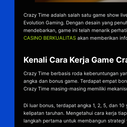
Crazy Time adalah salah satu game show live 
Evolution Gaming. Dengan desain yang penuh 
mendebarkan, game ini telah menarik perhati
CASINO BERKUALITAS
akan memberikan info
Kenali Cara Kerja Game C
Crazy Time berbasis roda keberuntungan yang
angka dan bonus game. Terdapat empat bonus
Crazy Time masing-masing memiliki mekani
Di luar bonus, terdapat angka 1, 2, 5, dan 
kelipatan taruhan. Mengetahui cara kerja tia
langkah pertama untuk membangun strategi y