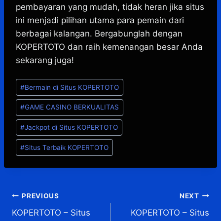
pembayaran yang mudah, tidak heran jika situs
ini menjadi pilihan utama para pemain dari
berbagai kalangan. Bergabunglah dengan
KOPERTOTO dan raih kemenangan besar Anda
sekarang juga!
Post
#
Bermain di Situs KOPERTOTO
Tags:
#
GAME CASINO BERKUALITAS
#
Jackpot di Situs KOPERTOTO
#
Situs Terbaik KOPERTOTO
Post
PREVIOUS
NEXT
KOPERTOTO – Situs
KOPERTOTO – Situs
navigation