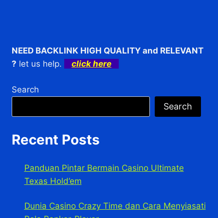
NEED BACKLINK HIGH QUALITY and RELEVANT
?
let us help.
click here
Search
Search
Recent Posts
Panduan Pintar Bermain Casino Ultimate
Texas Hold’em
Dunia Casino Crazy Time dan Cara Menyiasati