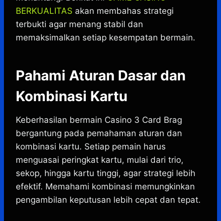
BERKUALITAS
akan membahas strategi
terbukti agar menang stabil dan
memaksimalkan setiap kesempatan bermain.
Pahami Aturan Dasar dan
Kombinasi Kartu
Keberhasilan bermain Casino 3 Card Brag
bergantung pada pemahaman aturan dan
kombinasi kartu. Setiap pemain harus
menguasai peringkat kartu, mulai dari trio,
sekop, hingga kartu tinggi, agar strategi lebih
efektif. Memahami kombinasi memungkinkan
pengambilan keputusan lebih cepat dan tepat.