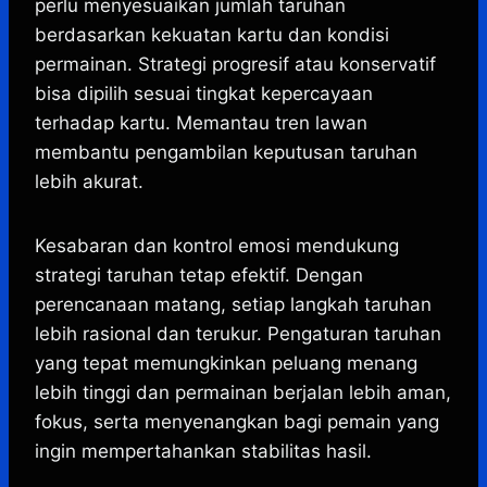
perlu menyesuaikan jumlah taruhan
berdasarkan kekuatan kartu dan kondisi
permainan. Strategi progresif atau konservatif
bisa dipilih sesuai tingkat kepercayaan
terhadap kartu. Memantau tren lawan
membantu pengambilan keputusan taruhan
lebih akurat.
Kesabaran dan kontrol emosi mendukung
strategi taruhan tetap efektif. Dengan
perencanaan matang, setiap langkah taruhan
lebih rasional dan terukur. Pengaturan taruhan
yang tepat memungkinkan peluang menang
lebih tinggi dan permainan berjalan lebih aman,
fokus, serta menyenangkan bagi pemain yang
ingin mempertahankan stabilitas hasil.