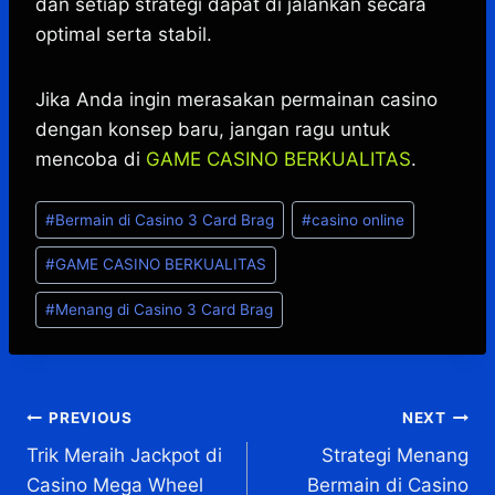
dan setiap strategi dapat di jalankan secara
optimal serta stabil.
Jika Anda ingin merasakan permainan casino
dengan konsep baru, jangan ragu untuk
mencoba di
GAME CASINO BERKUALITAS
.
Post
#
Bermain di Casino 3 Card Brag
#
casino online
Tags:
#
GAME CASINO BERKUALITAS
#
Menang di Casino 3 Card Brag
Post
PREVIOUS
NEXT
Trik Meraih Jackpot di
Strategi Menang
navigation
Casino Mega Wheel
Bermain di Casino