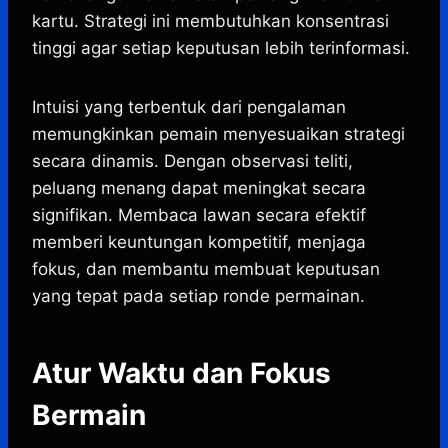
kartu. Strategi ini membutuhkan konsentrasi
tinggi agar setiap keputusan lebih terinformasi.
Intuisi yang terbentuk dari pengalaman
memungkinkan pemain menyesuaikan strategi
secara dinamis. Dengan observasi teliti,
peluang menang dapat meningkat secara
signifikan. Membaca lawan secara efektif
memberi keuntungan kompetitif, menjaga
fokus, dan membantu membuat keputusan
yang tepat pada setiap ronde permainan.
Atur Waktu dan Fokus
Bermain