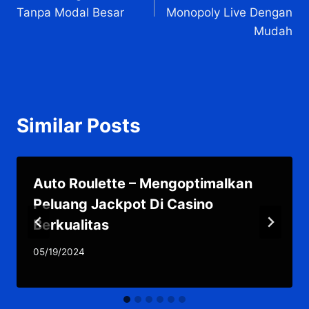
Tanpa Modal Besar
Monopoly Live Dengan
Mudah
Similar Posts
Auto Roulette – Mengoptimalkan
Peluang Jackpot Di Casino
Berkualitas
05/19/2024