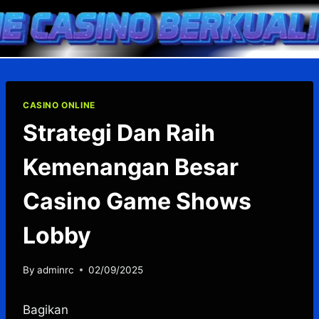
Skip
to
content
CASINO ONLINE
Strategi Dan Raih
Kemenangan Besar
Casino Game Shows
Lobby
By
adminrc
02/09/2025
Bagikan