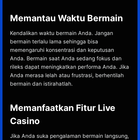
Memantau Waktu Bermain
Kendalikan waktu bermain Anda. Jangan
bermain terlalu lama sehingga bisa
memengaruhi konsentrasi dan keputusan
Anda. Bermain saat Anda sedang fokus dan
rileks dapat meningkatkan performa Anda. Jika
Anda merasa lelah atau frustrasi, berhentilah
bermain dan istirahatlah.
Memanfaatkan Fitur Live
Casino
Jika Anda suka pengalaman bermain langsung,