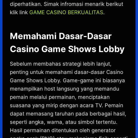
diperhatikan. Simak infromasi menarik berikut
klik link
GAME CASINO BERKUALITAS
.
Memahami Dasar-Dasar
Casino Game Shows Lobby
Sebelum membahas strategi lebih lanjut,
penting untuk memahami dasar-dasar Casino
Game Shows Lobby. Game-game ini biasanya
menampilkan host langsung yang memandu
pemain melalui permainan, menciptakan
suasana yang mirip dengan acara TV. Pemain
dapat memasang taruhan pada berbagai hasil,
seperti angka, warna, atau simbol tertentu.
Hasil permainan ditentukan oleh generator