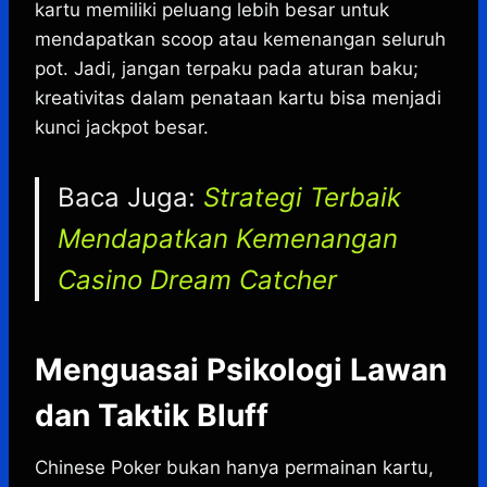
kartu memiliki peluang lebih besar untuk
mendapatkan scoop atau kemenangan seluruh
pot. Jadi, jangan terpaku pada aturan baku;
kreativitas dalam penataan kartu bisa menjadi
kunci jackpot besar.
Baca Juga:
Strategi Terbaik
Mendapatkan Kemenangan
Casino Dream Catcher
Menguasai Psikologi Lawan
dan Taktik Bluff
Chinese Poker bukan hanya permainan kartu,