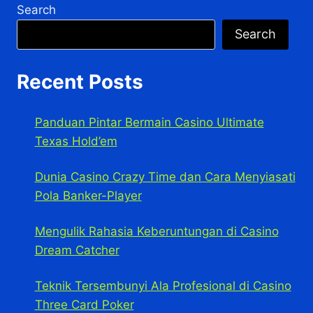
Search
Search
Recent Posts
Panduan Pintar Bermain Casino Ultimate
Texas Hold’em
Dunia Casino Crazy Time dan Cara Menyiasati
Pola Banker-Player
Mengulik Rahasia Keberuntungan di Casino
Dream Catcher
Teknik Tersembunyi Ala Profesional di Casino
Three Card Poker