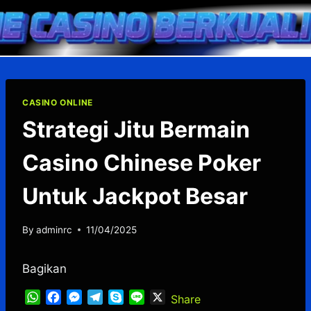
Skip
to
content
CASINO ONLINE
Strategi Jitu Bermain
Casino Chinese Poker
Untuk Jackpot Besar
By
adminrc
11/04/2025
Bagikan
W
F
M
T
S
L
X
Share