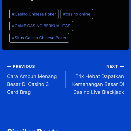
Post
#
Casino Chinese Poker
#
casino online
Tags:
#
GAME CASINO BERKUALITAS
#
Situs Casino Chinese Poker
Post
PREVIOUS
NEXT
Cara Ampuh Menang
Trik Hebat Dapatkan
navigation
Besar Di Casino 3
Kemenangan Besar Di
Card Brag
Casino Live Blackjack