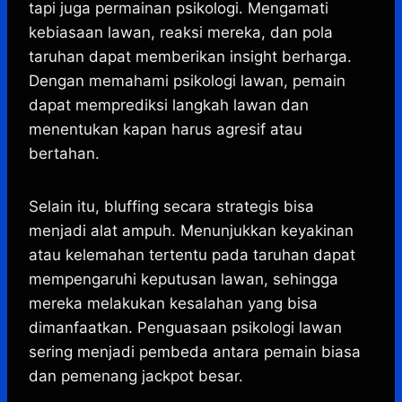
tapi juga permainan psikologi. Mengamati
kebiasaan lawan, reaksi mereka, dan pola
taruhan dapat memberikan insight berharga.
Dengan memahami psikologi lawan, pemain
dapat memprediksi langkah lawan dan
menentukan kapan harus agresif atau
bertahan.
Selain itu, bluffing secara strategis bisa
menjadi alat ampuh. Menunjukkan keyakinan
atau kelemahan tertentu pada taruhan dapat
mempengaruhi keputusan lawan, sehingga
mereka melakukan kesalahan yang bisa
dimanfaatkan. Penguasaan psikologi lawan
sering menjadi pembeda antara pemain biasa
dan pemenang jackpot besar.