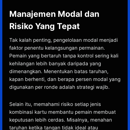
Manajemen Modal dan
Risiko Yang Tepat
Tak kalah penting, pengelolaan modal menjadi
faktor penentu kelangsungan permainan.
Pemain yang bertaruh tanpa kontrol sering kali
kehilangan lebih banyak daripada yang
dimenangkan. Menentukan batas taruhan,
kapan berhenti, dan berapa persen modal yang
digunakan per ronde adalah strategi wajib.
Selain itu, memahami risiko setiap jenis
kombinasi kartu membantu pemain membuat
keputusan lebih cerdas. Misalnya, menahan
taruhan ketika tangan tidak ideal atau