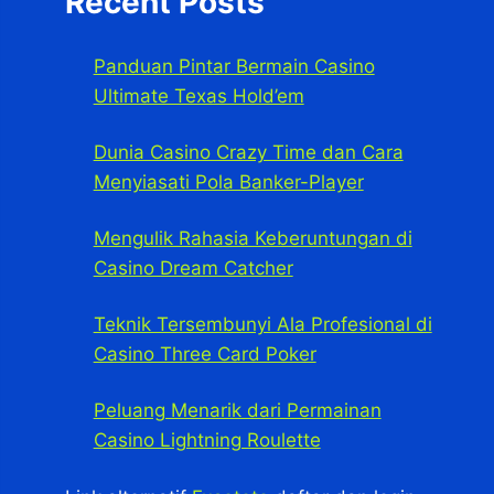
Recent Posts
Panduan Pintar Bermain Casino
Ultimate Texas Hold’em
Dunia Casino Crazy Time dan Cara
Menyiasati Pola Banker-Player
Mengulik Rahasia Keberuntungan di
Casino Dream Catcher
Teknik Tersembunyi Ala Profesional di
Casino Three Card Poker
Peluang Menarik dari Permainan
Casino Lightning Roulette