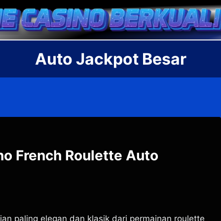
Auto Jackpot Besar
o French Roulette Auto
ian paling elegan dan klasik dari permainan roulette