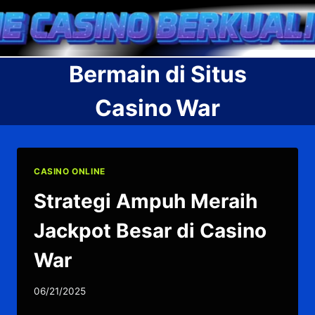
Skip
to
content
Bermain di Situs
Casino War
CASINO ONLINE
Strategi Ampuh Meraih
Jackpot Besar di Casino
War
06/21/2025