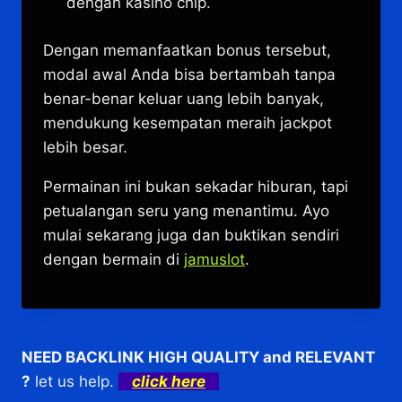
dengan kasino chip.
Dengan memanfaatkan bonus tersebut,
modal awal Anda bisa bertambah tanpa
benar-benar keluar uang lebih banyak,
mendukung kesempatan meraih jackpot
lebih besar.
Permainan ini bukan sekadar hiburan, tapi
petualangan seru yang menantimu. Ayo
mulai sekarang juga dan buktikan sendiri
dengan bermain di
jamuslot
.
NEED BACKLINK HIGH QUALITY and RELEVANT
?
let us help.
click here