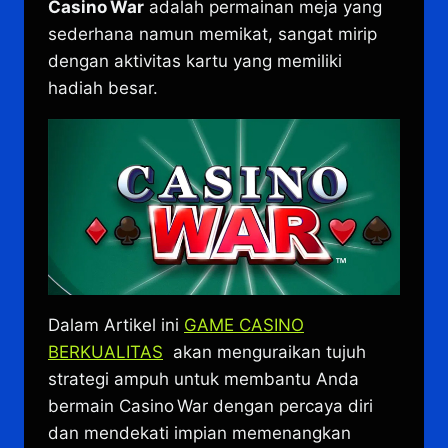
Casino War
adalah permainan meja yang
sederhana namun memikat, sangat mirip
dengan aktivitas kartu yang memiliki
hadiah besar.
Dalam Artikel ini
GAME CASINO
BERKUALITAS
akan menguraikan tujuh
strategi ampuh untuk membantu Anda
bermain Casino War dengan percaya diri
dan mendekati impian memenangkan