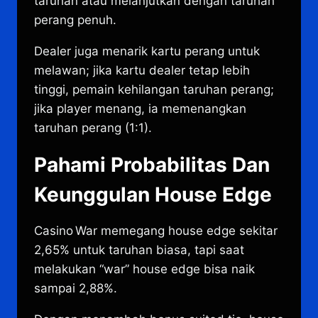
taruhan atau melanjutkan dengan taruhan
perang penuh.
Dealer juga menarik kartu perang untuk
melawan; jika kartu dealer tetap lebih
tinggi, pemain kehilangan taruhan perang;
jika player menang, ia memenangkan
taruhan perang (1:1).
Pahami Probabilitas Dan
Keunggulan House Edge
Casino War memegang house edge sekitar
2,65% untuk taruhan biasa, tapi saat
melakukan “war” house edge bisa naik
sampai 2,88%.