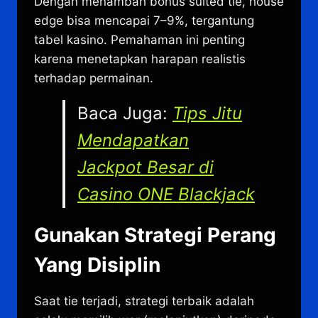
Dengan menambah bonus suited tie, house
edge bisa mencapai 7–9%, tergantung
tabel kasino. Pemahaman ini penting
karena menetapkan harapan realistis
terhadap permainan.
Baca Juga:
Tips Jitu
Mendapatkan
Jackpot Besar di
Casino ONE Blackjack
Gunakan Strategi Perang
Yang Disiplin
Saat tie terjadi, strategi terbaik adalah