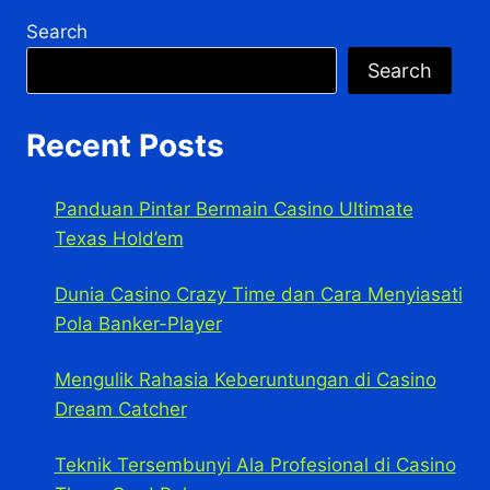
Search
Search
Recent Posts
Panduan Pintar Bermain Casino Ultimate
Texas Hold’em
Dunia Casino Crazy Time dan Cara Menyiasati
Pola Banker-Player
Mengulik Rahasia Keberuntungan di Casino
Dream Catcher
Teknik Tersembunyi Ala Profesional di Casino