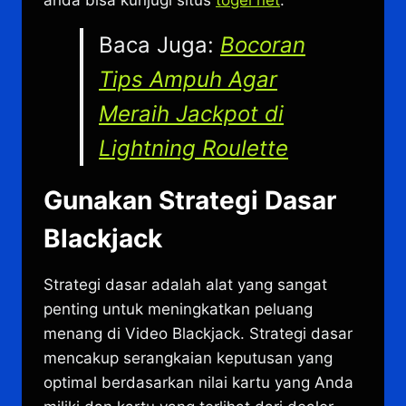
anda bisa kunjugi situs
togel net
.
Baca Juga:
Bocoran
Tips Ampuh Agar
Meraih Jackpot di
Lightning Roulette
Gunakan Strategi Dasar
Blackjack
Strategi dasar adalah alat yang sangat
penting untuk meningkatkan peluang
menang di Video Blackjack. Strategi dasar
mencakup serangkaian keputusan yang
optimal berdasarkan nilai kartu yang Anda