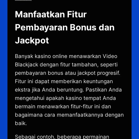
Manfaatkan Fitur
Pembayaran Bonus dan
Jackpot
Banyak kasino online menawarkan Video
Blackjack dengan fitur tambahan, seperti
pembayaran bonus atau jackpot progresif.
Fitur ini dapat memberikan keuntungan
ekstra jika Anda beruntung. Pastikan Anda
mengetahui apakah kasino tempat Anda
bermain menawarkan fitur-fitur ini dan
bagaimana cara memanfaatkannya dengan
baik.
Sebagai contoh, beberapa permainan