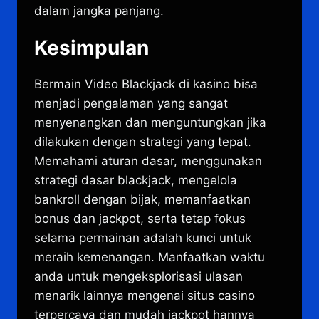
dalam jangka panjang.
Kesimpulan
Bermain Video Blackjack di kasino bisa
menjadi pengalaman yang sangat
menyenangkan dan menguntungkan jika
dilakukan dengan strategi yang tepat.
Memahami aturan dasar, menggunakan
strategi dasar blackjack, mengelola
bankroll dengan bijak, memanfaatkan
bonus dan jackpot, serta tetap fokus
selama permainan adalah kunci untuk
meraih kemenangan. Manfaatkan waktu
anda untuk mengeksplorisasi ulasan
menarik lainnya mengenai situs casino
terpercaya dan mudah jackpot hannya