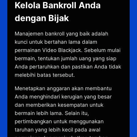
Kelola Bankroll Anda
dengan Bijak
Manajemen bankroll yang baik adalah
kunci untuk bertahan lama dalam
permainan Video Blackjack. Sebelum mulai
bermain, tentukan jumlah uang yang siap
Anda pertaruhkan dan pastikan Anda tidak
melebihi batas tersebut.
Menetapkan anggaran akan membantu
Anda menghindari kerugian yang besar
dan memberikan kesempatan untuk
bermain lebih lama. Selain itu,
pertimbangkan untuk menggunakan
taruhan yang lebih kecil pada awal