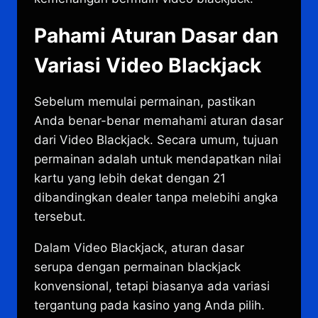
Pahami Aturan Dasar dan
Variasi Video Blackjack
Sebelum memulai permainan, pastikan
Anda benar-benar memahami aturan dasar
dari Video Blackjack. Secara umum, tujuan
permainan adalah untuk mendapatkan nilai
kartu yang lebih dekat dengan 21
dibandingkan dealer tanpa melebihi angka
tersebut.
Dalam Video Blackjack, aturan dasar
serupa dengan permainan blackjack
konvensional, tetapi biasanya ada variasi
tergantung pada kasino yang Anda pilih.