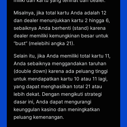
miliki dan kartu yang terlihat dari dealer.
Misalnya, jika total kartu Anda adalah 12
dan dealer menunjukkan kartu 2 hingga 6,
sebaiknya Anda berhenti (stand) karena
dealer memiliki kemungkinan besar untuk
“bust” (melebihi angka 21).
Selain itu, jika Anda memiliki total kartu 11,
Anda sebaiknya menggandakan taruhan
(double down) karena ada peluang tinggi
untuk mendapatkan kartu 10 atau 11 lagi,
yang dapat menghasilkan total 21 atau
lebih dekat. Dengan mengikuti strategi
dasar ini, Anda dapat mengurangi
keunggulan kasino dan meningkatkan
peluang kemenangan.