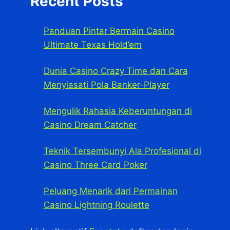
Recent Posts
Panduan Pintar Bermain Casino
Ultimate Texas Hold’em
Dunia Casino Crazy Time dan Cara
Menyiasati Pola Banker-Player
Mengulik Rahasia Keberuntungan di
Casino Dream Catcher
Teknik Tersembunyi Ala Profesional di
Casino Three Card Poker
Peluang Menarik dari Permainan
Casino Lightning Roulette