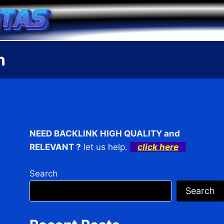
n
NEED BACKLINK HIGH QUALITY and
RELEVANT ?
let us help.
click here
Search
Search