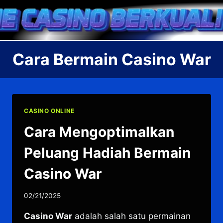
Skip
to
content
Cara Bermain Casino War
CASINO ONLINE
Cara Mengoptimalkan
Peluang Hadiah Bermain
Casino War
02/21/2025
Casino War
adalah salah satu permainan