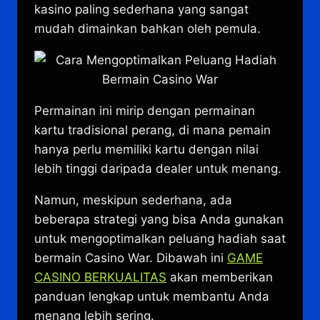
kasino paling sederhana yang sangat
mudah dimainkan bahkan oleh pemula.
Permainan ini mirip dengan permainan
kartu tradisional perang, di mana pemain
hanya perlu memiliki kartu dengan nilai
lebih tinggi daripada dealer untuk menang.
Namun, meskipun sederhana, ada
beberapa strategi yang bisa Anda gunakan
untuk mengoptimalkan peluang hadiah saat
bermain Casino War. Dibawah ini
GAME
CASINO BERKUALITAS
akan memberikan
panduan lengkap untuk membantu Anda
menang lebih sering.