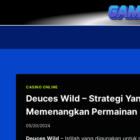
Skip
to
content
CASINO ONLINE
Deuces Wild – Strategi Ya
Memenangkan Permainan
05/20/2024
Deuces Wild
– Istilah yang digunakan untuk 