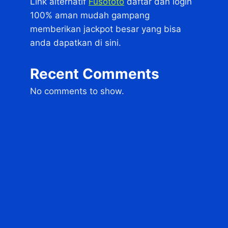
Link alternatif
Fusototo
daftar dan login
100% aman mudah gampang
memberikan jackpot besar yang bisa
anda dapatkan di sini.
Recent Comments
No comments to show.