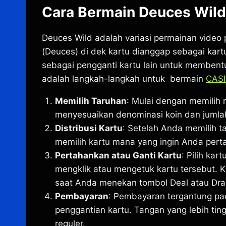
Cara Bermain Deuces Wild
Deuces Wild adalah variasi permainan vide
(Deuces) di dek kartu dianggap sebagai kartu 
sebagai pengganti kartu lain untuk membentu
adalah langkah-langkah untuk bermain
CAS
Memilih Taruhan
: Mulai dengan memilih n
menyesuaikan denominasi koin dan jumlah
Distribusi Kartu
: Setelah Anda memilih t
memilih kartu mana yang ingin Anda pert
Pertahankan atau Ganti Kartu
: Pilih ka
mengklik atau mengetuk kartu tersebut. K
saat Anda menekan tombol Deal atau Dra
Pembayaran
: Pembayaran tergantung pa
penggantian kartu. Tangan yang lebih tin
reguler.