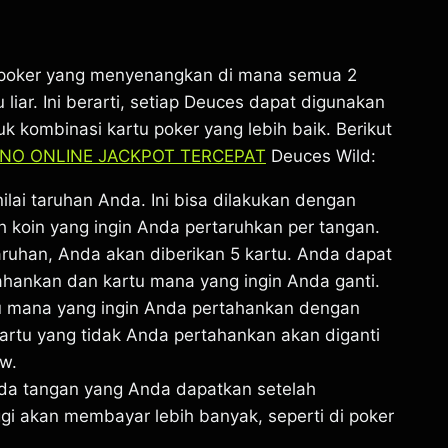
o poker yang menyenangkan di mana semua 2
liar. Ini berarti, setiap Deuces dapat digunakan
k kombinasi kartu poker yang lebih baik. Berikut
INO ONLINE JACKPOT TERCEPAT
Deuces Wild:
ilai taruhan Anda. Ini bisa dilakukan dengan
 koin yang ingin Anda pertaruhkan per tangan.
aruhan, Anda akan diberikan 5 kartu. Anda dapat
ahankan dan kartu mana yang ingin Anda ganti.
rtu mana yang ingin Anda pertahankan dengan
artu yang tidak Anda pertahankan akan diganti
w.
da tangan yang Anda dapatkan setelah
ggi akan membayar lebih banyak, seperti di poker