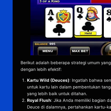
Berikut adalah beberapa strategi umum ya
dengan lebih efektif:
Kartu Wild (Deuces)
: Ingatlah bahwa se
untuk kartu lain dalam pembentukan tanga
yang lebih baik untuk ditahan.
Royal Flush
: Jika Anda memiliki bagian da
Deuce di dalamnya, pertahankan kartu-kart