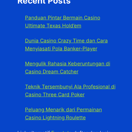
Recent Posts
Panduan Pintar Bermain Casino
Ultimate Texas Hold’em
Dunia Casino Crazy Time dan Cara
Menyiasati Pola Banker-Player
Mengulik Rahasia Keberuntungan di
Casino Dream Catcher
Teknik Tersembunyi Ala Profesional di
Casino Three Card Poker
Peluang Menarik dari Permainan
Casino Lightning Roulette