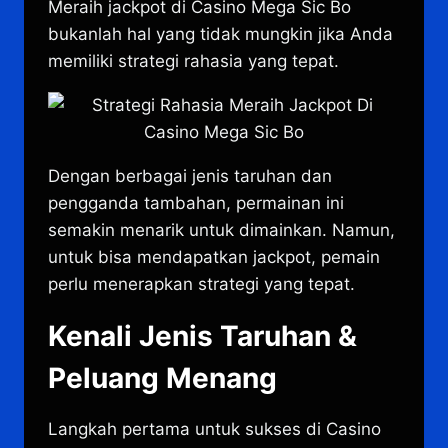
Meraih jackpot di Casino Mega Sic Bo
bukanlah hal yang tidak mungkin jika Anda
memiliki strategi rahasia yang tepat.
Dengan berbagai jenis taruhan dan
pengganda tambahan, permainan ini
semakin menarik untuk dimainkan. Namun,
untuk bisa mendapatkan jackpot, pemain
perlu menerapkan strategi yang tepat.
Kenali Jenis Taruhan &
Peluang Menang
Langkah pertama untuk sukses di Casino