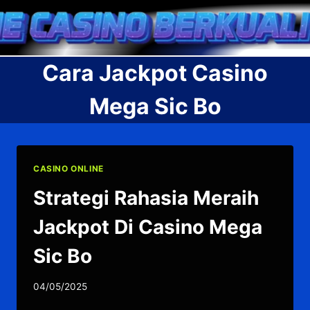
Skip
to
content
Cara Jackpot Casino
Mega Sic Bo
CASINO ONLINE
Strategi Rahasia Meraih
Jackpot Di Casino Mega
Sic Bo
04/05/2025