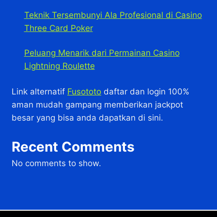
Teknik Tersembunyi Ala Profesional di Casino
Three Card Poker
Peluang Menarik dari Permainan Casino
Lightning Roulette
Link alternatif
Fusototo
daftar dan login 100%
aman mudah gampang memberikan jackpot
besar yang bisa anda dapatkan di sini.
Recent Comments
No comments to show.