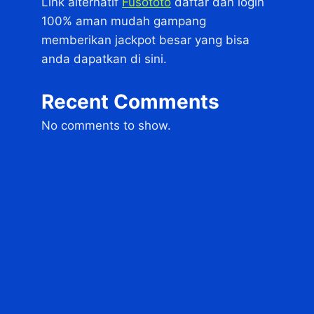
Link alternatif
Fusototo
daftar dan login
100% aman mudah gampang
memberikan jackpot besar yang bisa
anda dapatkan di sini.
Recent Comments
No comments to show.