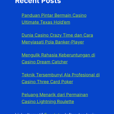
Recent Posts
Panduan Pintar Bermain Casino
Ultimate Texas Hold’em
Dunia Casino Crazy Time dan Cara
Menyiasati Pola Banker-Player
Mengulik Rahasia Keberuntungan di
Casino Dream Catcher
Teknik Tersembunyi Ala Profesional di
Casino Three Card Poker
Peluang Menarik dari Permainan
Casino Lightning Roulette