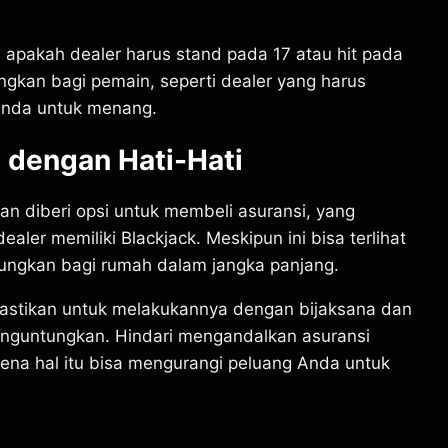
rti apakah dealer harus stand pada 17 atau hit pada
ngkan bagi pemain, seperti dealer yang harus
Anda untuk menang.
 dengan Hati-Hati
an diberi opsi untuk membeli asuransi, yang
er memiliki Blackjack. Meskipun ini bisa terlihat
tungkan bagi rumah dalam jangka panjang.
pastikan untuk melakukannya dengan bijaksana dan
enguntungkan. Hindari mengandalkan asuransi
rena hal itu bisa mengurangi peluang Anda untuk