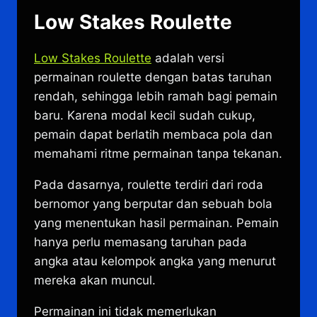
Low Stakes Roulette
Low Stakes Roulette
adalah versi
permainan roulette dengan batas taruhan
rendah, sehingga lebih ramah bagi pemain
baru. Karena modal kecil sudah cukup,
pemain dapat berlatih membaca pola dan
memahami ritme permainan tanpa tekanan.
Pada dasarnya, roulette terdiri dari roda
bernomor yang berputar dan sebuah bola
yang menentukan hasil permainan. Pemain
hanya perlu memasang taruhan pada
angka atau kelompok angka yang menurut
mereka akan muncul.
Permainan ini tidak memerlukan