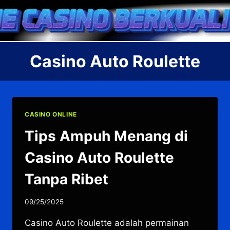
Skip
to
content
Casino Auto Roulette
CASINO ONLINE
Tips Ampuh Menang di
Casino Auto Roulette
Tanpa Ribet
09/25/2025
Casino Auto Roulette adalah permainan