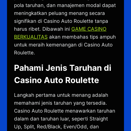
pola taruhan, dan manajemen modal dapat
meningkatkan peluang menang secara
signifikan di Casino Auto Roulette tanpa
harus ribet. Dibawah ini
GAME CASINO
BERKUALITAS
akan membahas tips ampuh
untuk meraih kemenangan di Casino Auto
Roulette.
Pahami Jenis Taruhan di
Casino Auto Roulette
Langkah pertama untuk menang adalah
memahami jenis taruhan yang tersedia.
Casino Auto Roulette menawarkan taruhan
dalam dan taruhan luar, seperti Straight
Up, Split, Red/Black, Even/Odd, dan