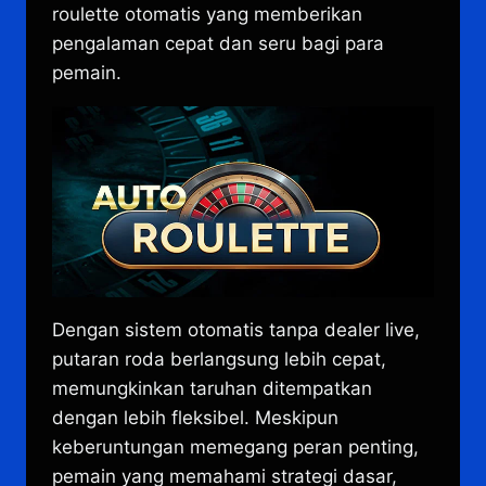
roulette otomatis yang memberikan
pengalaman cepat dan seru bagi para
pemain.
Dengan sistem otomatis tanpa dealer live,
putaran roda berlangsung lebih cepat,
memungkinkan taruhan ditempatkan
dengan lebih fleksibel. Meskipun
keberuntungan memegang peran penting,
pemain yang memahami strategi dasar,