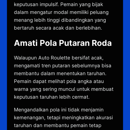
keputusan impulsif. Pemain yang bijak
dalam mengatur modal memiliki peluang
menang lebih tinggi dibandingkan yang
bertaruh secara acak dan berlebihan.
Amati Pola Putaran Roda
Walaupun Auto Roulette bersifat acak,
mengamati tren putaran sebelumnya bisa
membantu dalam menentukan taruhan.
Pemain dapat melihat pola angka atau
warna yang sering muncul untuk membuat
keputusan taruhan lebih cermat.
Mengandalkan pola ini tidak menjamin
kemenangan, tetapi meningkatkan akurasi
taruhan dan membantu pemain tetap