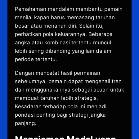
Pemahaman mendalam membantu pemain
menilai kapan harus memasang taruhan
besar atau menahan diri. Selain itu,
perhatikan pola keluarannya. Beberapa
angka atau kombinasi tertentu muncul
lebih sering dibanding yang lain dalam
periode tertentu.
Dengan mencatat hasil permainan
sebelumnya, pemain dapat mengenali tren
dan menggunakannya sebagai acuan untuk
membuat taruhan lebih strategis.
Kesadaran terhadap pola ini menjadi
pondasi penting bagi strategi jangka
panjang.