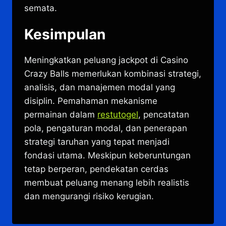
semata.
Kesimpulan
Meningkatkan peluang jackpot di Casino
Crazy Balls memerlukan kombinasi strategi,
analisis, dan manajemen modal yang
disiplin. Pemahaman mekanisme
permainan dalam
restutogel
, pencatatan
pola, pengaturan modal, dan penerapan
strategi taruhan yang tepat menjadi
fondasi utama. Meskipun keberuntungan
tetap berperan, pendekatan cerdas
membuat peluang menang lebih realistis
dan mengurangi risiko kerugian.