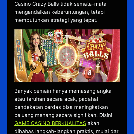
Casino Crazy Balls tidak semata-mata
mengandalkan keberuntungan, tetapi
membutuhkan strategi yang tepat.
Banyak pemain hanya memasang angka
atau taruhan secara acak, padahal
pendekatan cerdas bisa meningkatkan
peluang menang secara signifikan. Disini
GAME CASINO BERKUALITAS
akan
dibahas langkah-langkah praktis, mulai dari