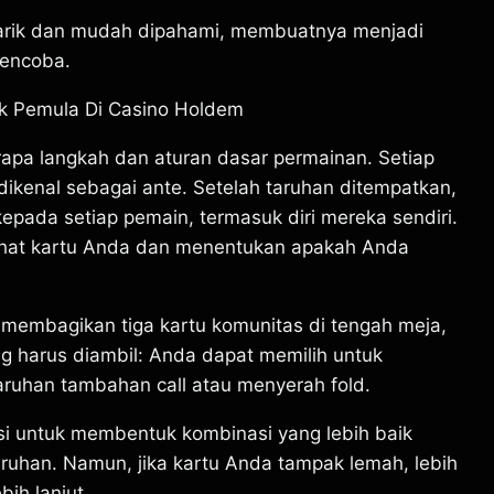
arik dan mudah dipahami, membuatnya menjadi
mencoba.
pa langkah dan aturan dasar permainan. Setiap
kenal sebagai ante. Setelah taruhan ditempatkan,
epada setiap pemain, termasuk diri mereka sendiri.
lihat kartu Anda dan menentukan apakah Anda
 membagikan tiga kartu komunitas di tengah meja,
ing harus diambil: Anda dapat memilih untuk
uhan tambahan call atau menyerah fold.
si untuk membentuk kombinasi yang lebih baik
ruhan. Namun, jika kartu Anda tampak lemah, lebih
ih lanjut.