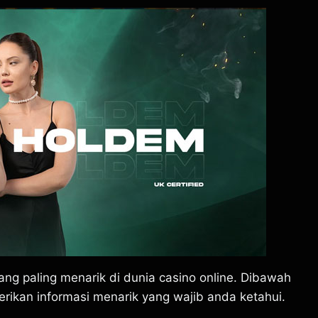
ng paling menarik di dunia casino online. Dibawah
ikan informasi menarik yang wajib anda ketahui.