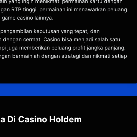
main yang ingin menikmati permainan kartu dengan
gan RTP tinggi, permainan ini menawarkan peluang
 game casino lainnya.
, pengambilan keputusan yang tepat, dan
n dengan cermat, Casino bisa menjadi salah satu
pi juga memberikan peluang profit jangka panjang.
gan bermainlah dengan strategi dan nikmati setiap
a Di Casino Holdem