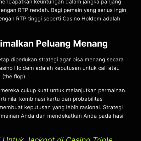
k mendapatkan keuntungan dalam jangka panjang
dengan RTP rendah. Bagi pemain yang serius ingin
dengan RTP tinggi seperti Casino Holdem adalah
simalkan Peluang Menang
etap diperlukan strategi agar bisa menang secara
asino Holdem adalah keputusan untuk call atau
(the flop).
e mereka cukup kuat untuk melanjutkan permainan.
i nilai kombinasi kartu dan probabilitas
embuat keputusan yang lebih rasional. Strategi
permainan Anda dan mendekatkan Anda pada hasil
f Untuk Jackpot di Casino Triple