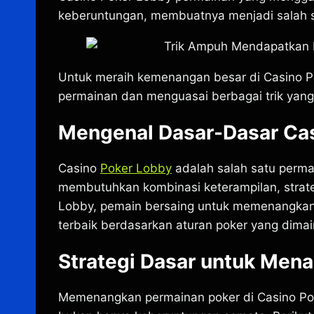
keberuntungan, membuatnya menjadi salah 
Untuk meraih kemenangan besar di Casino P
permainan dan menguasai berbagai trik yan
Mengenal Dasar-Dasar Cas
Casino
Poker Lobby
adalah salah satu permai
membutuhkan kombinasi keterampilan, strateg
Lobby, pemain bersaing untuk memenangkan
terbaik berdasarkan aturan poker yang dimai
Strategi Dasar untuk Mena
Memenangkan permainan poker di Casino Po