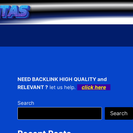
NEED BACKLINK HIGH QUALITY and
RELEVANT ?
let us help.
click here
Search
Search