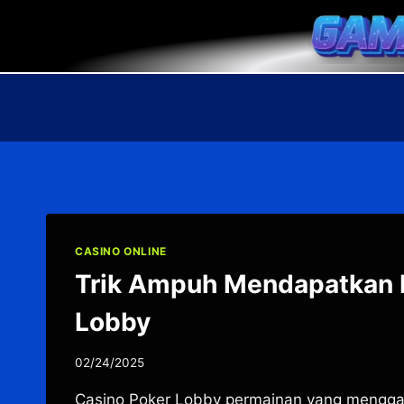
Skip
to
content
CASINO ONLINE
Trik Ampuh Mendapatkan 
Lobby
02/24/2025
Casino Poker Lobby permainan yang menggabu