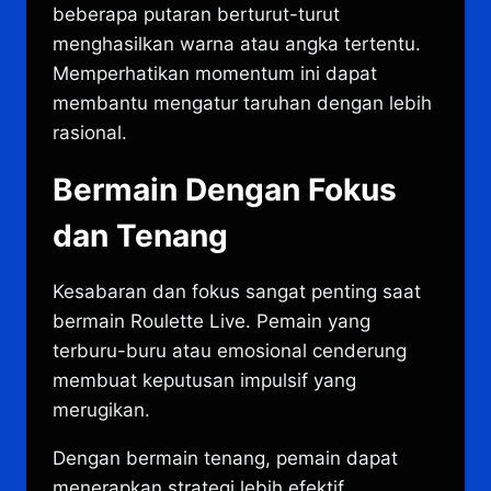
beberapa putaran berturut-turut
menghasilkan warna atau angka tertentu.
Memperhatikan momentum ini dapat
membantu mengatur taruhan dengan lebih
rasional.
Bermain Dengan Fokus
dan Tenang
Kesabaran dan fokus sangat penting saat
bermain Roulette Live. Pemain yang
terburu-buru atau emosional cenderung
membuat keputusan impulsif yang
merugikan.
Dengan bermain tenang, pemain dapat
menerapkan strategi lebih efektif,