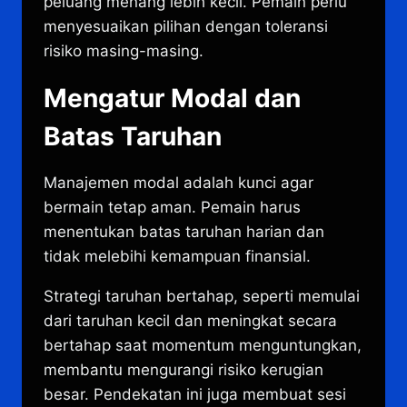
peluang menang lebih kecil. Pemain perlu
menyesuaikan pilihan dengan toleransi
risiko masing-masing.
Mengatur Modal dan
Batas Taruhan
Manajemen modal adalah kunci agar
bermain tetap aman. Pemain harus
menentukan batas taruhan harian dan
tidak melebihi kemampuan finansial.
Strategi taruhan bertahap, seperti memulai
dari taruhan kecil dan meningkat secara
bertahap saat momentum menguntungkan,
membantu mengurangi risiko kerugian
besar. Pendekatan ini juga membuat sesi