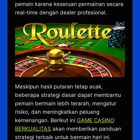
pemain karena keseruan permainan secara
real-time dengan dealer profesional.
Meskipun hasil putaran tetap acak,
beberapa strategi dasar dapat membantu
pemain bermain lebih terarah, mengatur
risiko, dan meningkatkan peluang
kemenangan. Berikut ini
GAME CASINO
BERKUALITAS
akan memberikan panduan
strategi terbaik untuk bermain hari ini.