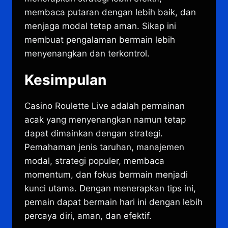
membaca putaran dengan lebih baik, dan
menjaga modal tetap aman. Sikap ini
membuat pengalaman bermain lebih
menyenangkan dan terkontrol.
Kesimpulan
Casino Roulette Live adalah permainan
acak yang menyenangkan namun tetap
dapat dimainkan dengan strategi.
Pemahaman jenis taruhan, manajemen
modal, strategi populer, membaca
momentum, dan fokus bermain menjadi
kunci utama. Dengan menerapkan tips ini,
pemain dapat bermain hari ini dengan lebih
percaya diri, aman, dan efektif.