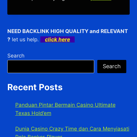
NEED BACKLINK HIGH QUALITY and RELEVANT
?
let us help.
click here
Search
Search
Recent Posts
Panduan Pintar Bermain Casino Ultimate
Texas Hold’em
Dunia Casino Crazy Time dan Cara Menyiasati