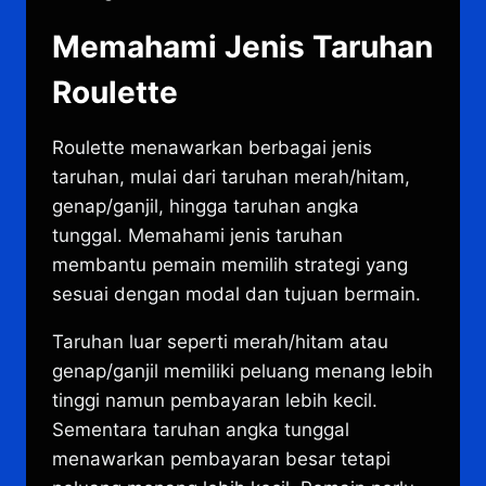
Memahami Jenis Taruhan
Roulette
Roulette menawarkan berbagai jenis
taruhan, mulai dari taruhan merah/hitam,
genap/ganjil, hingga taruhan angka
tunggal. Memahami jenis taruhan
membantu pemain memilih strategi yang
sesuai dengan modal dan tujuan bermain.
Taruhan luar seperti merah/hitam atau
genap/ganjil memiliki peluang menang lebih
tinggi namun pembayaran lebih kecil.
Sementara taruhan angka tunggal
menawarkan pembayaran besar tetapi