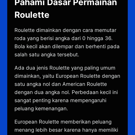
Pahami Dasar Permainan
Roulette
Roulette dimainkan dengan cara memutar
roda yang berisi angka dari 0 hingga 36.
Bola kecil akan dilempar dan berhenti pada
salah satu angka tersebut.
Ada dua jenis Roulette yang paling umum
dimainkan, yaitu European Roulette dengan
satu angka nol dan American Roulette
dengan dua angka nol. Perbedaan kecil ini
sangat penting karena mempengaruhi
peluang kemenangan.
European Roulette memberikan peluang
menang lebih besar karena hanya memiliki