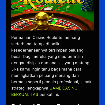
Permainan Casino Roulette memang
sederhana, tetapi di balik
kesederhanaannya tersimpan peluang
besar bagi mereka yang mau bermain
dengan disiplin dan analisis yang matang.
Jika kamu ingin tahu bagaimana cara
meningkatkan peluang menang dan
bermain seperti pemain profesional, simak
strategi lengkapnya
GAME CASINO
BERKUALITAS
berikut ini.