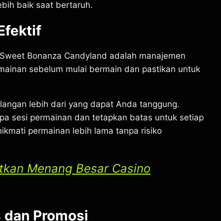
ih baik saat bertaruh.
fektif
ain Sweet Bonanza Candyland adalah manajemen
rmainan sebelum mulai bermain dan pastikan untuk
langan lebih dari yang dapat Anda tanggung.
pa sesi permainan dan tetapkan batas untuk setiap
kmati permainan lebih lama tanpa risiko
tkan Menang Besar Casino
 dan Promosi