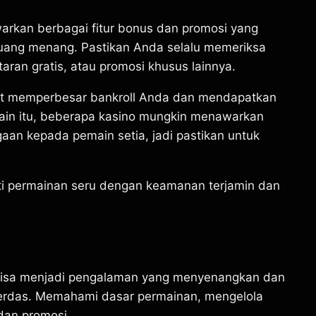
arkan berbagai fitur bonus dan promosi yang
uang menang. Pastikan Anda selalu memeriksa
aran gratis, atau promosi khusus lainnya.
t memperbesar bankroll Anda dan mendapatkan
lain itu, beberapa kasino mungkin menawarkan
aan kepada pemain setia, jadi pastikan untuk
ti permainan seru dengan keamanan terjamin dan
bisa menjadi pengalaman yang menyenangkan dan
erdas. Memahami dasar permainan, mengelola
dan promosi.