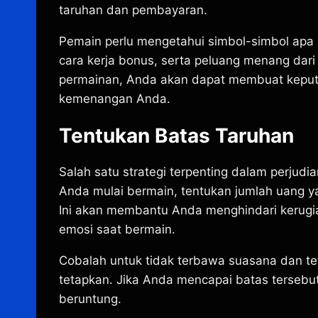
taruhan dan pembayaran.
Pemain perlu mengetahui simbol-simbol apa
cara kerja bonus, serta peluang menang dar
permainan, Anda akan dapat membuat keputu
kemenangan Anda.
Tentukan Batas Taruhan
Salah satu strategi terpenting dalam perjud
Anda mulai bermain, tentukan jumlah uang y
Ini akan membantu Anda menghindari kerugia
emosi saat bermain.
Cobalah untuk tidak terbawa suasana dan te
tetapkan. Jika Anda mencapai batas tersebu
beruntung.