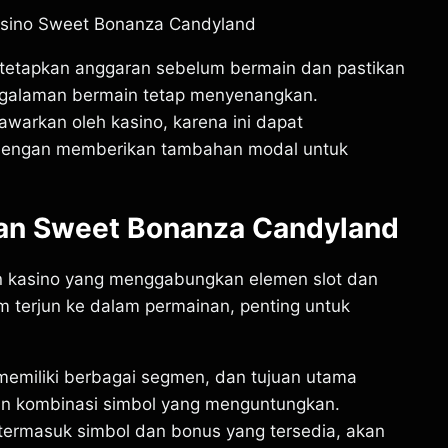
l tetapkan anggaran sebelum bermain dan pastikan
engalaman bermain tetap menyenangkan.
awarkan oleh kasino, karena ini dapat
dengan memberikan tambahan modal untuk
an Sweet Bonanza Candyland
 kasino yang menggabungkan elemen slot dan
 terjun ke dalam permainan, penting untuk
emiliki berbagai segmen, dan tujuan utama
n kombinasi simbol yang menguntungkan.
ermasuk simbol dan bonus yang tersedia, akan