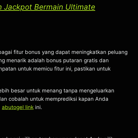
h Jackpot Bermain Ultimate
gai fitur bonus yang dapat meningkatkan peluang
ng menarik adalah bonus putaran gratis dan
tan untuk memicu fitur ini, pastikan untuk
 lebih besar untuk menang tanpa mengeluarkan
dan cobalah untuk memprediksi kapan Anda
a
abutogel link
ini.