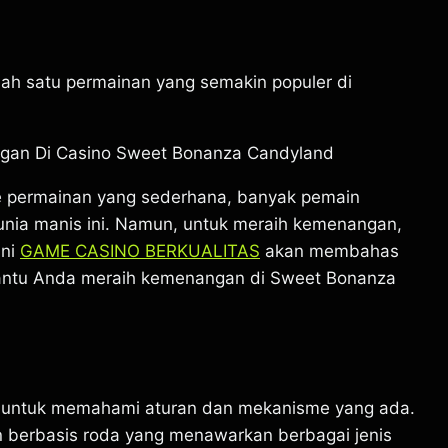
ah satu permainan yang semakin populer di
 permainan yang sederhana, banyak pemain
unia manis ini. Namun, untuk meraih kemenangan,
ini
GAME CASINO BERKUALITAS
akan membahas
bantu Anda meraih kemenangan di Sweet Bonanza
g untuk memahami aturan dan mekanisme yang ada.
 berbasis roda yang menawarkan berbagai jenis