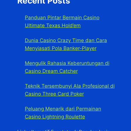
Recent Posts
Panduan Pintar Bermain Casino
Ultimate Texas Hold’em
Dunia Casino Crazy Time dan Cara
Menyiasati Pola Banker-Player
Mengulik Rahasia Keberuntungan di
Casino Dream Catcher
Teknik Tersembunyi Ala Profesional di
Casino Three Card Poker
Peluang Menarik dari Permainan
Casino Lightning Roulette