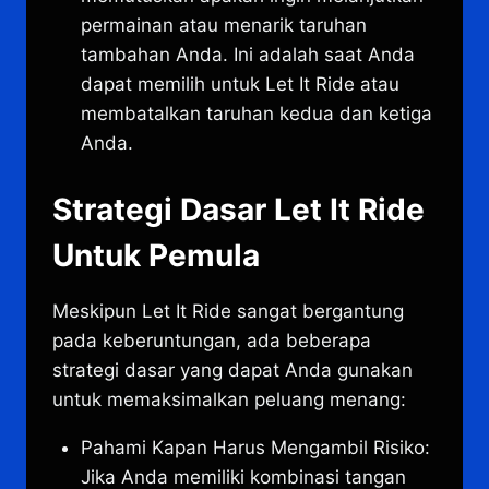
permainan atau menarik taruhan
tambahan Anda. Ini adalah saat Anda
dapat memilih untuk Let It Ride atau
membatalkan taruhan kedua dan ketiga
Anda.
Strategi Dasar Let It Ride
Untuk Pemula
Meskipun Let It Ride sangat bergantung
pada keberuntungan, ada beberapa
strategi dasar yang dapat Anda gunakan
untuk memaksimalkan peluang menang:
Pahami Kapan Harus Mengambil Risiko:
Jika Anda memiliki kombinasi tangan