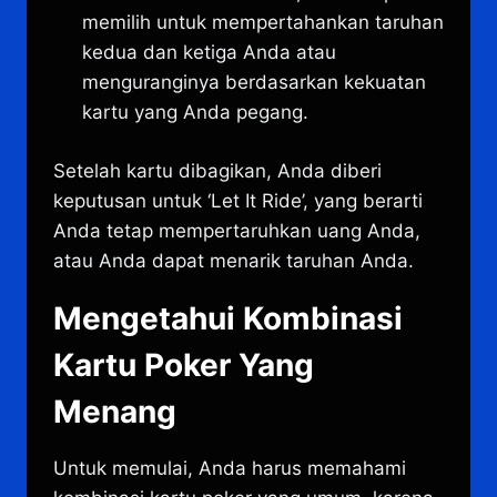
memilih untuk mempertahankan taruhan
kedua dan ketiga Anda atau
menguranginya berdasarkan kekuatan
kartu yang Anda pegang.
Setelah kartu dibagikan, Anda diberi
keputusan untuk ‘Let It Ride’, yang berarti
Anda tetap mempertaruhkan uang Anda,
atau Anda dapat menarik taruhan Anda.
Mengetahui Kombinasi
Kartu Poker Yang
Menang
Untuk memulai, Anda harus memahami