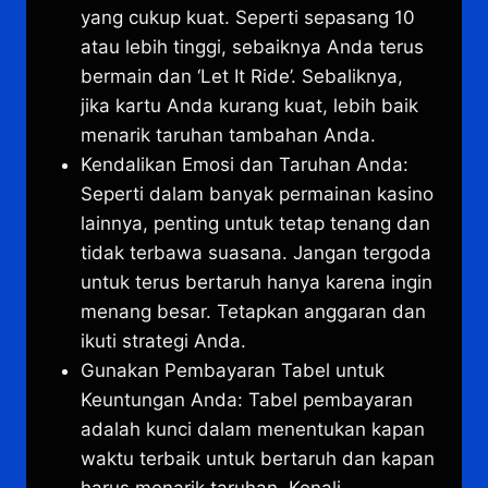
yang cukup kuat. Seperti sepasang 10
atau lebih tinggi, sebaiknya Anda terus
bermain dan ‘Let It Ride’. Sebaliknya,
jika kartu Anda kurang kuat, lebih baik
menarik taruhan tambahan Anda.
Kendalikan Emosi dan Taruhan Anda:
Seperti dalam banyak permainan kasino
lainnya, penting untuk tetap tenang dan
tidak terbawa suasana. Jangan tergoda
untuk terus bertaruh hanya karena ingin
menang besar. Tetapkan anggaran dan
ikuti strategi Anda.
Gunakan Pembayaran Tabel untuk
Keuntungan Anda: Tabel pembayaran
adalah kunci dalam menentukan kapan
waktu terbaik untuk bertaruh dan kapan
harus menarik taruhan. Kenali