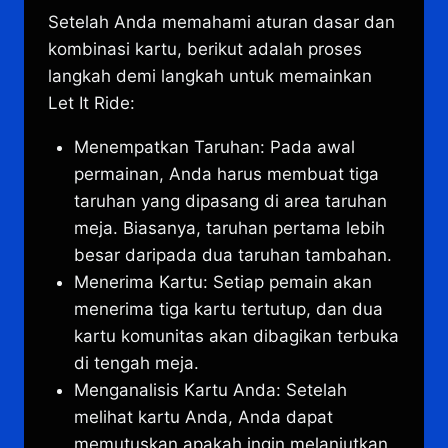
Setelah Anda memahami aturan dasar dan
kombinasi kartu, berikut adalah proses
langkah demi langkah untuk memainkan
Let It Ride:
Menempatkan Taruhan: Pada awal
permainan, Anda harus membuat tiga
taruhan yang dipasang di area taruhan
meja. Biasanya, taruhan pertama lebih
besar daripada dua taruhan tambahan.
Menerima Kartu: Setiap pemain akan
menerima tiga kartu tertutup, dan dua
kartu komunitas akan dibagikan terbuka
di tengah meja.
Menganalisis Kartu Anda: Setelah
melihat kartu Anda, Anda dapat
memutuskan apakah ingin melanjutkan