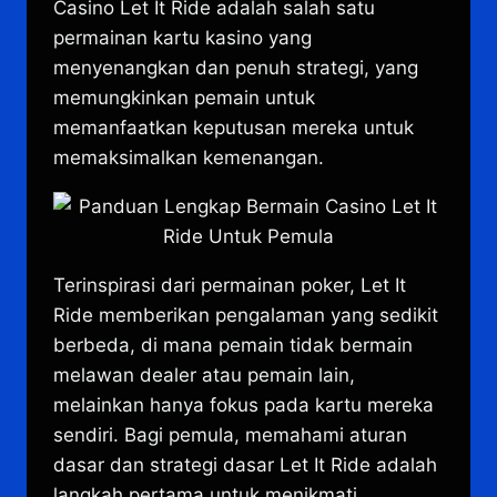
Casino Let It Ride adalah salah satu
permainan kartu kasino yang
menyenangkan dan penuh strategi, yang
memungkinkan pemain untuk
memanfaatkan keputusan mereka untuk
memaksimalkan kemenangan.
Terinspirasi dari permainan poker, Let It
Ride memberikan pengalaman yang sedikit
berbeda, di mana pemain tidak bermain
melawan dealer atau pemain lain,
melainkan hanya fokus pada kartu mereka
sendiri. Bagi pemula, memahami aturan
dasar dan strategi dasar Let It Ride adalah
langkah pertama untuk menikmati