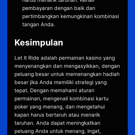
pembayaran dengan baik dan
pertimbangkan kemungkinan kombinasi
tangan Anda.
Kesimpulan
Let It Ride adalah permainan kasino yang
menyenangkan dan mengasyikkan, dengan
peluang besar untuk memenangkan hadiah
besar jika Anda memiliki strategi yang
tepat. Dengan memahami aturan
permainan, mengenali kombinasi kartu
poker yang menang, dan mengetahui
kapan harus bertaruh atau menarik
taruhan. Anda dapat meningkatkan
peluang Anda untuk menang. Ingat,