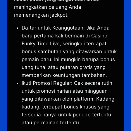
meningkatkan peluang Anda
memenangkan jackpot.
Daftar untuk Keanggotaan: Jika Anda
baru pertama kali bermain di Casino
Funky Time Live, seringkali terdapat
bonus sambutan yang ditawarkan untuk
pemain baru. Ini mungkin berupa bonus
uang tunai atau putaran gratis yang
memberikan keuntungan tambahan.
Ikuti Promosi Reguler: Cek secara rutin
untuk promosi harian atau mingguan
yang ditawarkan oleh platform. Kadang-
kadang, terdapat bonus khusus yang
tersedia hanya untuk periode tertentu
atau permainan tertentu.