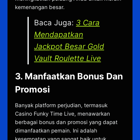
kemenangan besar.
Baca Juga:
3 Cara
Mendapatkan
Jackpot Besar Gold
Vault Roulette Live
3. Manfaatkan Bonus Dan
Promosi
Banyak platform perjudian, termasuk
Casino Funky Time Live, menawarkan
berbagai bonus dan promosi yang dapat
dimanfaatkan pemain. Ini adalah
kesempatan yang sangat baik untuk