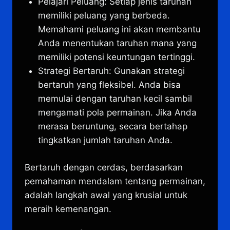
Pelajari Peluang: Setiap jenis taruhan
memiliki peluang yang berbeda.
Memahami peluang ini akan membantu
Anda menentukan taruhan mana yang
memiliki potensi keuntungan tertinggi.
Strategi Bertaruh: Gunakan strategi
bertaruh yang fleksibel. Anda bisa
memulai dengan taruhan kecil sambil
mengamati pola permainan. Jika Anda
merasa beruntung, secara bertahap
tingkatkan jumlah taruhan Anda.
Bertaruh dengan cerdas, berdasarkan
pemahaman mendalam tentang permainan,
adalah langkah awal yang krusial untuk
meraih kemenangan.