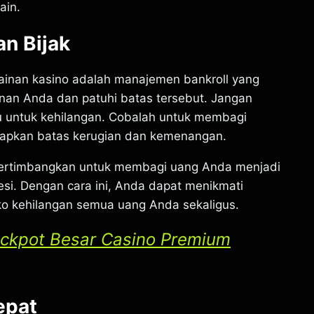
ain.
an Bijak
ainan kasino adalah manajemen bankroll yang
inan Anda dan patuhi batas tersebut. Jangan
u untuk kehilangan. Cobalah untuk membagi
etapkan batas kerugian dan kemenangan.
pertimbangkan untuk membagi uang Anda menjadi
si. Dengan cara ini, Anda dapat menikmati
ko kehilangan semua uang Anda sekaligus.
ckpot Besar Casino Premium
epat