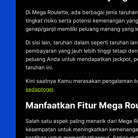
Di Mega Roulette, ada berbagai jenis taruha
tingkat risiko serta potensi kemenangan yan
genap/ganjil memiliki peluang menang yang l
Di sisi lain, taruhan dalam seperti taruhan
pembayaran yang jauh lebih tinggi tetapi de
peluang Anda untuk mendapatkan jackpot, 
taruhan ini.
Kini saatnya Kamu merasakan pengalaman berm
sedaptogel
.
Manfaatkan Fitur Mega Rou
Salah satu aspek paling menarik dari Mega 
kesempatan untuk meningkatkan kemenangan 
pastikan untuk memanfaatkannya. Setiap put