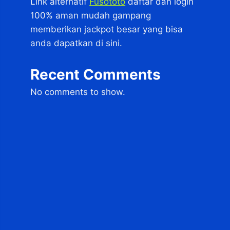
Link alternatif
Fusototo
daftar dan login
100% aman mudah gampang
memberikan jackpot besar yang bisa
anda dapatkan di sini.
Recent Comments
No comments to show.