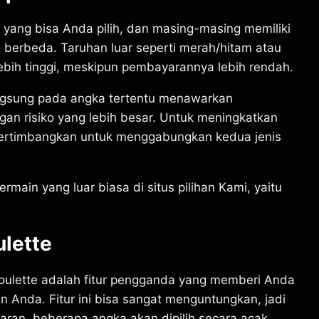
n yang bisa Anda pilih, dan masing-masing memiliki
g berbeda. Taruhan luar seperti merah/hitam atau
ebih tinggi, meskipun pembayarannya lebih rendah.
 langsung pada angka tertentu menawarkan
ngan risiko yang lebih besar. Untuk meningkatkan
pertimbangkan untuk menggabungkan kedua jenis
ain yang luar biasa di situs pilihan Kami, yaitu
lette
Roulette adalah fitur pengganda yang memberi Anda
Anda. Fitur ini bisa sangat menguntungkan, jadi
aran, beberapa angka akan dipilih secara acak