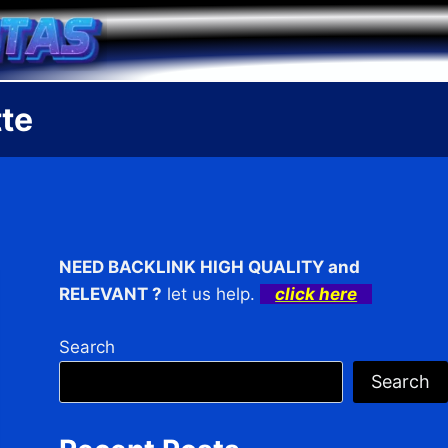
te
NEED BACKLINK HIGH QUALITY and
RELEVANT ?
let us help.
click here
Search
Search