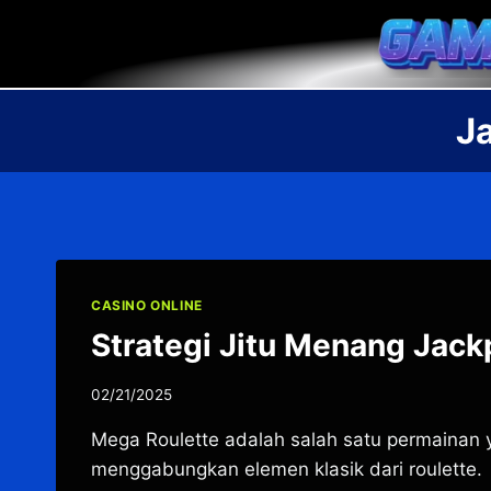
Skip
to
content
J
CASINO ONLINE
Strategi Jitu Menang Jack
02/21/2025
Mega Roulette adalah salah satu permainan 
menggabungkan elemen klasik dari roulette.