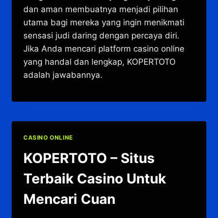
dan aman membuatnya menjadi pilihan
utama bagi mereka yang ingin menikmati
sensasi judi daring dengan percaya diri.
Jika Anda mencari platform casino online
yang handal dan lengkap, KOPERTOTO
adalah jawabannya.
CASINO ONLINE
KOPERTOTO – Situs
Terbaik Casino Untuk
Mencari Cuan