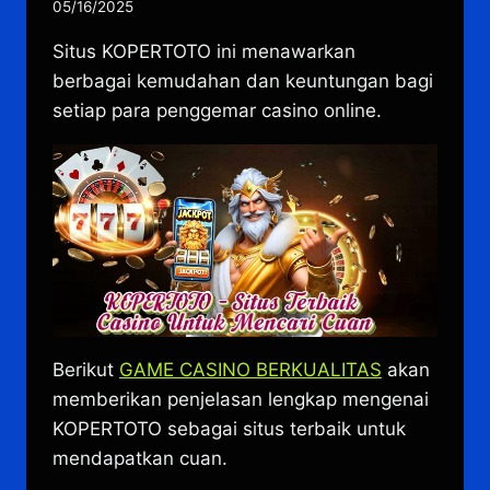
05/16/2025
Situs KOPERTOTO ini menawarkan
berbagai kemudahan dan keuntungan bagi
setiap para penggemar casino online.
Berikut
GAME CASINO BERKUALITAS
akan
memberikan penjelasan lengkap mengenai
KOPERTOTO sebagai situs terbaik untuk
mendapatkan cuan.