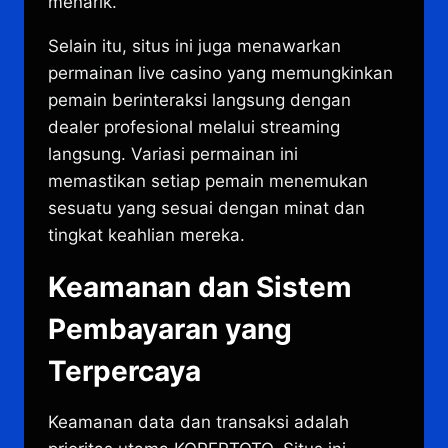
menarik.
Selain itu, situs ini juga menawarkan
permainan live casino yang memungkinkan
pemain berinteraksi langsung dengan
dealer profesional melalui streaming
langsung. Variasi permainan ini
memastikan setiap pemain menemukan
sesuatu yang sesuai dengan minat dan
tingkat keahlian mereka.
Keamanan dan Sistem
Pembayaran yang
Terpercaya
Keamanan data dan transaksi adalah