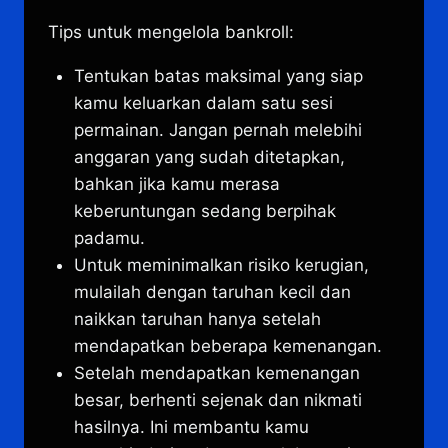
Tips untuk mengelola bankroll:
Tentukan batas maksimal yang siap
kamu keluarkan dalam satu sesi
permainan. Jangan pernah melebihi
anggaran yang sudah ditetapkan,
bahkan jika kamu merasa
keberuntungan sedang berpihak
padamu.
Untuk meminimalkan risiko kerugian,
mulailah dengan taruhan kecil dan
naikkan taruhan hanya setelah
mendapatkan beberapa kemenangan.
Setelah mendapatkan kemenangan
besar, berhenti sejenak dan nikmati
hasilnya. Ini membantu kamu