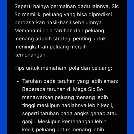
Seperti halnya permainan dadu lainnya, Sic
Bo memiliki peluang yang bisa diprediksi
berdasarkan hasil-hasil sebelumnya.
Memahami pola taruhan dan peluang
menang adalah strategi penting untuk
meningkatkan peluang meraih
kemenangan.
Tips untuk memahami pola dan peluang:
Taruhan pada taruhan yang lebih aman:
Beberapa taruhan di Mega Sic Bo
menawarkan peluang menang lebih
tinggi meskipun hadiahnya lebih kecil,
seperti taruhan pada angka genap atau
ganjil. Meskipun kemenangan lebih
kecil, peluang untuk menang lebih