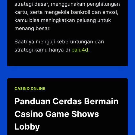
strategi dasar, menggunakan penghitungan
kartu, serta mengelola bankroll dan emosi,
kamu bisa meningkatkan peluang untuk
menang besar.
Saatnya menguji keberuntungan dan
strategi kamu hanya di
palu4d
.
CASINO ONLINE
Panduan Cerdas Bermain
Casino Game Shows
Lobby