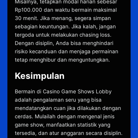
Misalnya, tetapkan modal harian sebesar
Rp100.000 dan waktu bermain maksimal
30 menit. Jika menang, segera simpan
sebagian keuntungan. Jika kalah, jangan
tergoda untuk melakukan chasing loss.
Dengan disiplin, Anda bisa menghindari
risiko kecanduan dan menjaga permainan
tetap menghibur dan menguntungkan.
Kesimpulan
Bermain di Casino Game Shows Lobby
adalah pengalaman seru yang bisa
mendatangkan cuan jika dilakukan dengan
cerdas. Mulailah dengan mengenal jenis
game show, manfaatkan statistik yang
tersedia, dan atur anggaran secara disiplin.