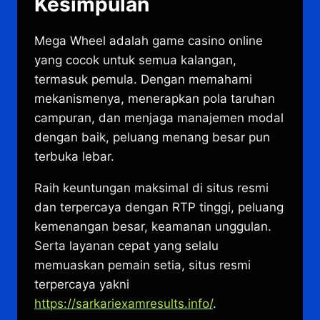
Kesimpulan
Mega Wheel adalah game casino online
yang cocok untuk semua kalangan,
termasuk pemula. Dengan memahami
mekanismenya, menerapkan pola taruhan
campuran, dan menjaga manajemen modal
dengan baik, peluang menang besar pun
terbuka lebar.
Raih keuntungan maksimal di situs resmi
dan terpercaya dengan RTP tinggi, peluang
kemenangan besar, keamanan unggulan.
Serta layanan cepat yang selalu
memuaskan pemain setia, situs resmi
terpercaya yakni
https://sarkariexamresults.info/
.