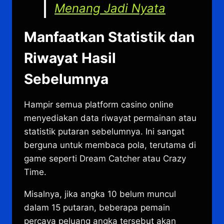
Menang Jadi Nyata
Manfaatkan Statistik dan
Riwayat Hasil
Sebelumnya
Hampir semua platform casino online
menyediakan data riwayat permainan atau
statistik putaran sebelumnya. Ini sangat
berguna untuk membaca pola, terutama di
game seperti Dream Catcher atau Crazy
Time.
Misalnya, jika angka 10 belum muncul
dalam 15 putaran, beberapa pemain
percaya peluang angka tersebut akan