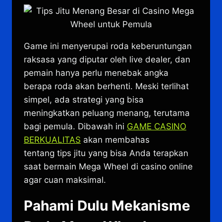
Game ini menyerupai roda keberuntungan
raksasa yang diputar oleh live dealer, dan
pemain hanya perlu menebak angka
berapa roda akan berhenti. Meski terlihat
simpel, ada strategi yang bisa
meningkatkan peluang menang, terutama
bagi pemula. Dibawah ini
GAME CASINO
BERKUALITAS
akan membahas
tentang tips jitu yang bisa Anda terapkan
saat bermain Mega Wheel di casino online
agar cuan maksimal.
Pahami Dulu Mekanisme