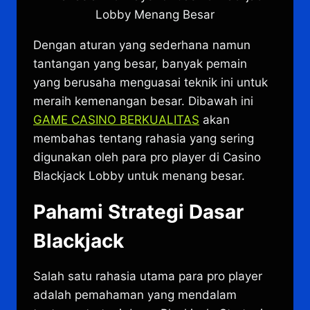
Dengan aturan yang sederhana namun
tantangan yang besar, banyak pemain
yang berusaha menguasai teknik ini untuk
meraih kemenangan besar. Dibawah ini
GAME CASINO BERKUALITAS
akan
membahas tentang rahasia yang sering
digunakan oleh para pro player di Casino
Blackjack Lobby untuk menang besar.
Pahami Strategi Dasar
Blackjack
Salah satu rahasia utama para pro player
adalah pemahaman yang mendalam