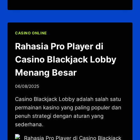
CASINO ONLINE
Rahasia Pro Player di
Casino Blackjack Lobby
Menang Besar
06/08/2025
Casino Blackjack Lobby adalah salah satu
permainan kasino yang paling populer dan
penuh strategi dengan aturan yang
sederhana.