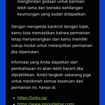
menghindari godaan untuk bermain
lebih lama dan berisiko kehilangan
keuntungan yang sudah didapatkan.
Dengan mengelola bankroll dengan bijak,
kamu bisa memastikan bahwa permainan
tetap menyenangkan dan kamu memiliki
cukup modal untuk melanjutkan permainan
jika diperlukan.
Informasi yang Anda dapatkan dari
pembahasan ini akan lebih berarti jika
dipraktikkan. Ambil langkah sekarang juga
untuk menikmati semua keseruan dari
permainan ini, hanya di;
https://jurby.ca/
https://www.jpnoodlebar.com/