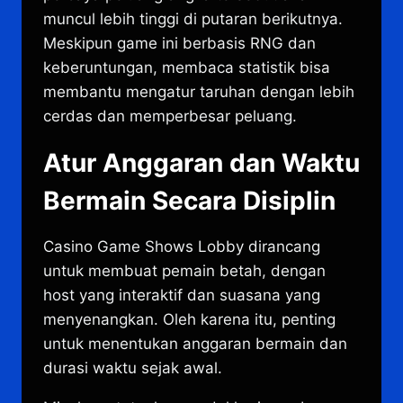
muncul lebih tinggi di putaran berikutnya.
Meskipun game ini berbasis RNG dan
keberuntungan, membaca statistik bisa
membantu mengatur taruhan dengan lebih
cerdas dan memperbesar peluang.
Atur Anggaran dan Waktu
Bermain Secara Disiplin
Casino Game Shows Lobby dirancang
untuk membuat pemain betah, dengan
host yang interaktif dan suasana yang
menyenangkan. Oleh karena itu, penting
untuk menentukan anggaran bermain dan
durasi waktu sejak awal.