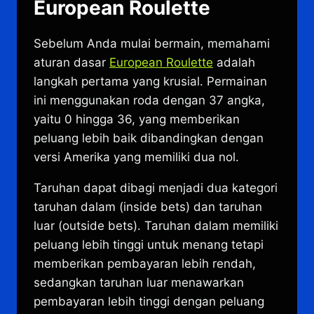
European Roulette
Sebelum Anda mulai bermain, memahami
aturan dasar
European Roulette
adalah
langkah pertama yang krusial. Permainan
ini menggunakan roda dengan 37 angka,
yaitu 0 hingga 36, yang memberikan
peluang lebih baik dibandingkan dengan
versi Amerika yang memiliki dua nol.
Taruhan dapat dibagi menjadi dua kategori
taruhan dalam (inside bets) dan taruhan
luar (outside bets). Taruhan dalam memiliki
peluang lebih tinggi untuk menang tetapi
memberikan pembayaran lebih rendah,
sedangkan taruhan luar menawarkan
pembayaran lebih tinggi dengan peluang