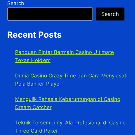
Search
Search
Recent Posts
Panduan Pintar Bermain Casino Ultimate
Texas Hold’em
Dunia Casino Crazy Time dan Cara Menyiasati
Pola Banker-Player
Mengulik Rahasia Keberuntungan di Casino
Dream Catcher
Teknik Tersembunyi Ala Profesional di Casino
Three Card Poker