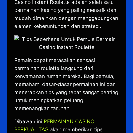
Casino Instant Roulette adalah salah satu
permainan kasino yang paling menarik dan
mudah dimainkan dengan menggabungkan
elemen keberuntungan dan strategi.
Pemain dapat merasakan sensasi
permainan roulette langsung dari
kenyamanan rumah mereka. Bagi pemula,
memahami dasar-dasar permainan ini dan
menerapkan tips yang tepat sangat penting
untuk meningkatkan peluang
memenangkan taruhan.
Dibawah ini
PERMAINAN CASINO
BERKUALITAS
akan memberikan tips