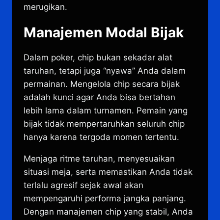
merugikan.
Manajemen Modal Bijak
Dalam poker, chip bukan sekadar alat
taruhan, tetapi juga “nyawa” Anda dalam
permainan. Mengelola chip secara bijak
adalah kunci agar Anda bisa bertahan
lebih lama dalam turnamen. Pemain yang
bijak tidak mempertaruhkan seluruh chip
hanya karena tergoda momen tertentu.
Menjaga ritme taruhan, menyesuaikan
situasi meja, serta memastikan Anda tidak
terlalu agresif sejak awal akan
mempengaruhi performa jangka panjang.
Dengan manajemen chip yang stabil, Anda