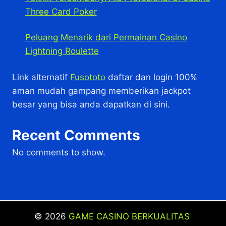
Three Card Poker
Peluang Menarik dari Permainan Casino
Lightning Roulette
Link alternatif
Fusototo
daftar dan login 100%
aman mudah gampang memberikan jackpot
besar yang bisa anda dapatkan di sini.
Recent Comments
No comments to show.
© 2026
GAME CASINO BERKUALITAS