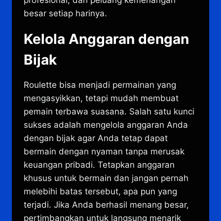
besar setiap harinya.
Kelola Anggaran dengan
Bijak
Roulette bisa menjadi permainan yang
mengasyikkan, tetapi mudah membuat
pemain terbawa suasana. Salah satu kunci
sukses adalah mengelola anggaran Anda
dengan bijak agar Anda tetap dapat
bermain dengan nyaman tanpa merusak
keuangan pribadi. Tetapkan anggaran
khusus untuk bermain dan jangan pernah
melebihi batas tersebut, apa pun yang
terjadi. Jika Anda berhasil menang besar,
pertimbangkan untuk langsung menarik