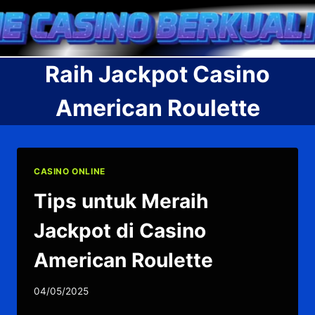
Skip
to
content
Raih Jackpot Casino
American Roulette
CASINO ONLINE
Tips untuk Meraih
Jackpot di Casino
American Roulette
04/05/2025