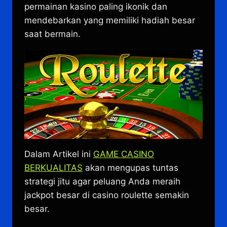
permainan kasino paling ikonik dan
mendebarkan yang memiliki hadiah besar
saat bermain.
Dalam Artikel ini
GAME CASINO
BERKUALITAS
akan mengupas tuntas
strategi jitu agar peluang Anda meraih
jackpot besar di casino roulette semakin
besar.