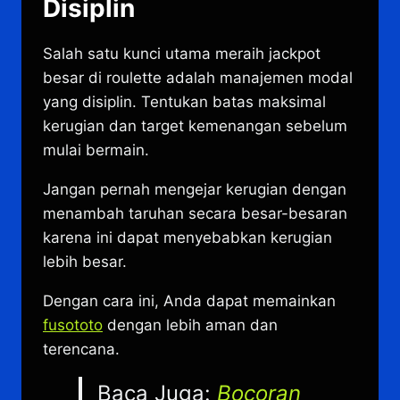
Disiplin
Salah satu kunci utama meraih jackpot
besar di roulette adalah manajemen modal
yang disiplin. Tentukan batas maksimal
kerugian dan target kemenangan sebelum
mulai bermain.
Jangan pernah mengejar kerugian dengan
menambah taruhan secara besar-besaran
karena ini dapat menyebabkan kerugian
lebih besar.
Dengan cara ini, Anda dapat memainkan
fusototo
dengan lebih aman dan
terencana.
Baca Juga:
Bocoran