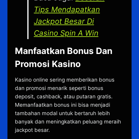
Tips Mendapatkan
Jackpot Besar Di
Casino Spin A Win
Manfaatkan Bonus Dan
Promosi Kasino
Kasino online sering memberikan bonus
dan promosi menarik seperti bonus
deposit, cashback, atau putaran gratis.
Memanfaatkan bonus ini bisa menjadi
tambahan modal untuk bertaruh lebih
banyak dan meningkatkan peluang meraih
jackpot besar.