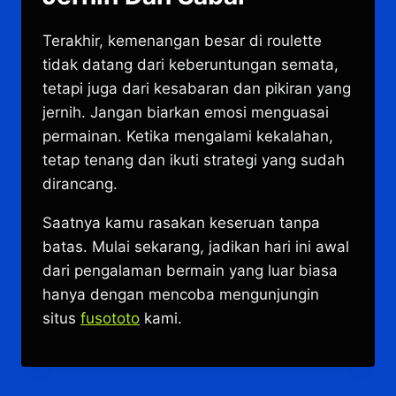
Terakhir, kemenangan besar di roulette
tidak datang dari keberuntungan semata,
tetapi juga dari kesabaran dan pikiran yang
jernih. Jangan biarkan emosi menguasai
permainan. Ketika mengalami kekalahan,
tetap tenang dan ikuti strategi yang sudah
dirancang.
Saatnya kamu rasakan keseruan tanpa
batas. Mulai sekarang, jadikan hari ini awal
dari pengalaman bermain yang luar biasa
hanya dengan mencoba mengunjungin
situs
fusototo
kami.