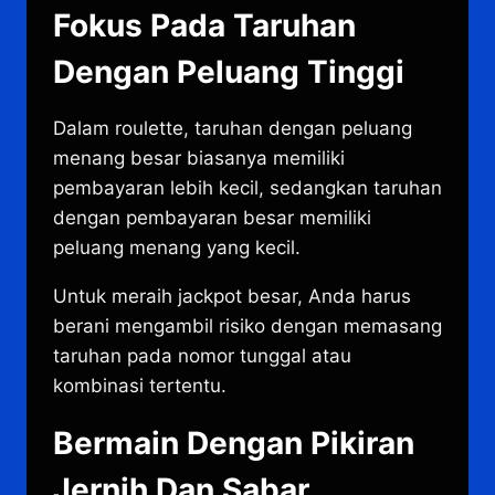
Fokus Pada Taruhan
Dengan Peluang Tinggi
Dalam roulette, taruhan dengan peluang
menang besar biasanya memiliki
pembayaran lebih kecil, sedangkan taruhan
dengan pembayaran besar memiliki
peluang menang yang kecil.
Untuk meraih jackpot besar, Anda harus
berani mengambil risiko dengan memasang
taruhan pada nomor tunggal atau
kombinasi tertentu.
Bermain Dengan Pikiran
Jernih Dan Sabar