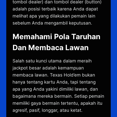
tombol dealer) dan tombol dealer (button)
adalah posisi terbaik karena Anda dapat
melihat apa yang dilakukan pemain lain
sebelum Anda mengambil keputusan.
Memahami Pola Taruhan
Dan Membaca Lawan
Salah satu kunci utama dalam meraih
jackpot besar adalah kemampuan
membaca lawan. Texas Hold’em bukan
hanya tentang kartu Anda, tapi tentang
apa yang Anda yakini dimiliki lawan, dan
bagaimana mereka bermain. Setiap pemain
memiliki gaya bermain tertentu, apakah itu
agresif, pasif, longgar, atau ketat.