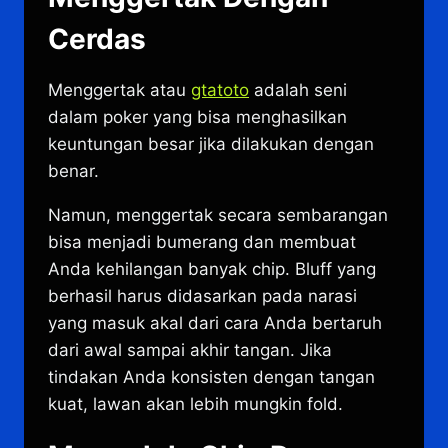
Cerdas
Menggertak atau
gtatoto
adalah seni
dalam poker yang bisa menghasilkan
keuntungan besar jika dilakukan dengan
benar.
Namun, menggertak secara sembarangan
bisa menjadi bumerang dan membuat
Anda kehilangan banyak chip. Bluff yang
berhasil harus didasarkan pada narasi
yang masuk akal dari cara Anda bertaruh
dari awal sampai akhir tangan. Jika
tindakan Anda konsisten dengan tangan
kuat, lawan akan lebih mungkin fold.