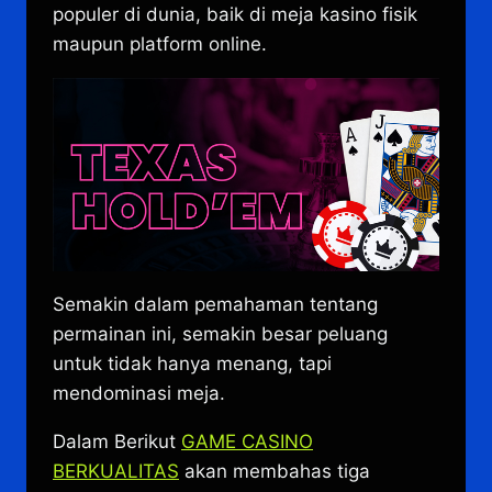
populer di dunia, baik di meja kasino fisik
maupun platform online.
Semakin dalam pemahaman tentang
permainan ini, semakin besar peluang
untuk tidak hanya menang, tapi
mendominasi meja.
Dalam Berikut
GAME CASINO
BERKUALITAS
akan membahas tiga