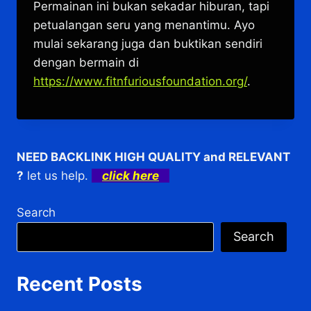
Permainan ini bukan sekadar hiburan, tapi
petualangan seru yang menantimu. Ayo
mulai sekarang juga dan buktikan sendiri
dengan bermain di
https://www.fitnfuriousfoundation.org/
.
NEED BACKLINK HIGH QUALITY and RELEVANT
?
let us help.
click here
Search
Search
Recent Posts