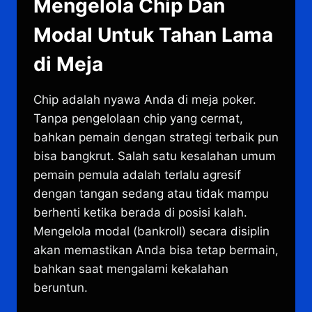
Mengelola Chip Dan
Modal Untuk Tahan Lama
di Meja
Chip adalah nyawa Anda di meja poker.
Tanpa pengelolaan chip yang cermat,
bahkan pemain dengan strategi terbaik pun
bisa bangkrut. Salah satu kesalahan umum
pemain pemula adalah terlalu agresif
dengan tangan sedang atau tidak mampu
berhenti ketika berada di posisi kalah.
Mengelola modal (bankroll) secara disiplin
akan memastikan Anda bisa tetap bermain,
bahkan saat mengalami kekalahan
beruntun.