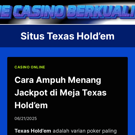
Skip
to
content
Situs Texas Hold’em
CASINO ONLINE
Cara Ampuh Menang
Jackpot di Meja Texas
Hold’em
06/21/2025
Texas Hold’em
adalah varian poker paling