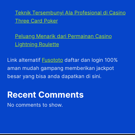
Teknik Tersembunyi Ala Profesional di Casino
Three Card Poker
Peluang Menarik dari Permainan Casino
Lightning Roulette
Link alternatif
Fusototo
daftar dan login 100%
aman mudah gampang memberikan jackpot
besar yang bisa anda dapatkan di sini.
Recent Comments
No comments to show.