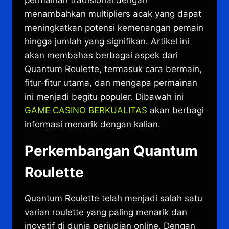
permainan tradisional dengan
menambahkan multipliers acak yang dapat
meningkatkan potensi kemenangan pemain
hingga jumlah yang signifikan. Artikel ini
akan membahas berbagai aspek dari
Quantum Roulette, termasuk cara bermain,
fitur-fitur utama, dan mengapa permainan
ini menjadi begitu populer. Dibawah ini
GAME CASINO BERKUALITAS
akan berbagi
informasi menarik dengan kalian.
Perkembangan Quantum
Roulette
Quantum Roulette telah menjadi salah satu
varian roulette yang paling menarik dan
inovatif di dunia perjudian online. Dengan