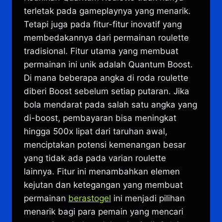
terletak pada gameplaynya yang menarik.
Tetapi juga pada fitur-fitur inovatif yang
membedakannya dari permainan roulette
tradisional. Fitur utama yang membuat
permainan ini unik adalah Quantum Boost.
Di mana beberapa angka di roda roulette
diberi Boost sebelum setiap putaran. Jika
bola mendarat pada salah satu angka yang
di-boost, pembayaran bisa meningkat
hingga 500x lipat dari taruhan awal,
menciptakan potensi kemenangan besar
yang tidak ada pada varian roulette
lainnya. Fitur ini menambahkan elemen
kejutan dan ketegangan yang membuat
permainan
berastogel
ini menjadi pilihan
menarik bagi para pemain yang mencari