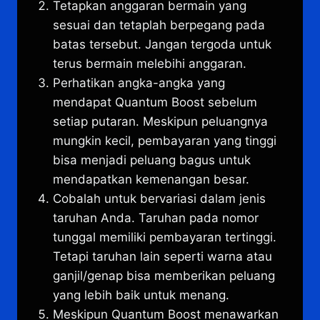
Tetapkan anggaran bermain yang
sesuai dan tetaplah berpegang pada
batas tersebut. Jangan tergoda untuk
terus bermain melebihi anggaran.
Perhatikan angka-angka yang
mendapat Quantum Boost sebelum
setiap putaran. Meskipun peluangnya
mungkin kecil, pembayaran yang tinggi
bisa menjadi peluang bagus untuk
mendapatkan kemenangan besar.
Cobalah untuk bervariasi dalam jenis
taruhan Anda. Taruhan pada nomor
tunggal memiliki pembayaran tertinggi.
Tetapi taruhan lain seperti warna atau
ganjil/genap bisa memberikan peluang
yang lebih baik untuk menang.
Meskipun Quantum Boost menawarkan