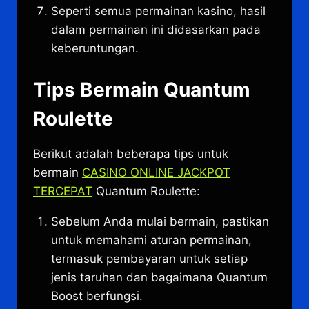
Seperti semua permainan kasino, hasil
dalam permainan ini didasarkan pada
keberuntungan.
Tips Bermain Quantum
Roulette
Berikut adalah beberapa tips untuk
bermain
CASINO ONLINE JACKPOT
TERCEPAT
Quantum Roulette:
Sebelum Anda mulai bermain, pastikan
untuk memahami aturan permainan,
termasuk pembayaran untuk setiap
jenis taruhan dan bagaimana Quantum
Boost berfungsi.