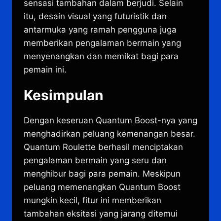
sensasi tambahan dalam berjudi. Selain
itu, desain visual yang futuristik dan
antarmuka yang ramah pengguna juga
memberikan pengalaman bermain yang
menyenangkan dan memikat bagi para
pemain ini.
Kesimpulan
Dengan keseruan Quantum Boost-nya yang
menghadirkan peluang kemenangan besar.
Quantum Roulette berhasil menciptakan
pengalaman bermain yang seru dan
menghibur bagi para pemain. Meskipun
peluang memenangkan Quantum Boost
mungkin kecil, fitur ini memberikan
tambahan eksitasi yang jarang ditemui