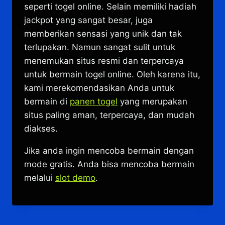
seperti togel online. Selain memiliki hadiah
jackpot yang sangat besar, juga
memberikan sensasi yang unik dan tak
terlupakan. Namun sangat sulit untuk
menemukan situs resmi dan terpercaya
untuk bermain togel online. Oleh karena itu,
kami merekomendasikan Anda untuk
bermain di
panen togel
yang merupakan
situs paling aman, terpercaya, dan mudah
diakses.
Jika anda ingin mencoba bermain dengan
mode gratis. Anda bisa mencoba bermain
melalui
slot demo
.