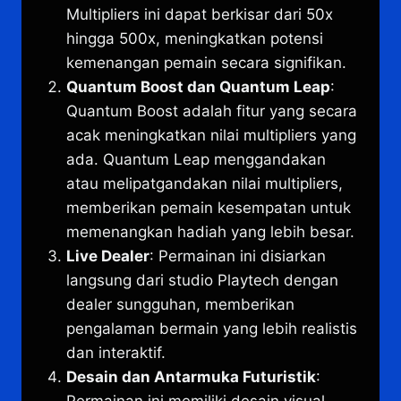
Multipliers ini dapat berkisar dari 50x
hingga 500x, meningkatkan potensi
kemenangan pemain secara signifikan.
Quantum Boost dan Quantum Leap
:
Quantum Boost adalah fitur yang secara
acak meningkatkan nilai multipliers yang
ada. Quantum Leap menggandakan
atau melipatgandakan nilai multipliers,
memberikan pemain kesempatan untuk
memenangkan hadiah yang lebih besar.
Live Dealer
: Permainan ini disiarkan
langsung dari studio Playtech dengan
dealer sungguhan, memberikan
pengalaman bermain yang lebih realistis
dan interaktif.
Desain dan Antarmuka Futuristik
: