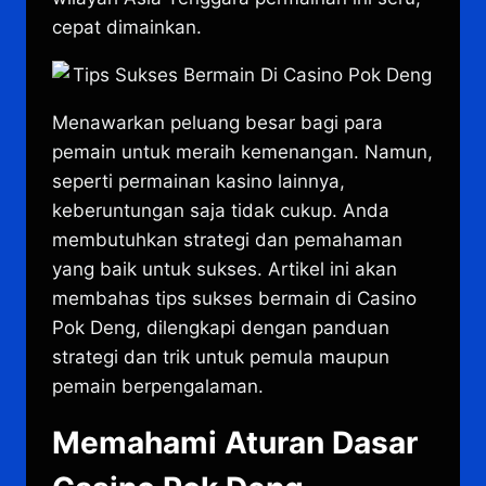
cepat dimainkan.
Menawarkan peluang besar bagi para
pemain untuk meraih kemenangan. Namun,
seperti permainan kasino lainnya,
keberuntungan saja tidak cukup. Anda
membutuhkan strategi dan pemahaman
yang baik untuk sukses. Artikel ini akan
membahas tips sukses bermain di Casino
Pok Deng, dilengkapi dengan panduan
strategi dan trik untuk pemula maupun
pemain berpengalaman.
Memahami Aturan Dasar