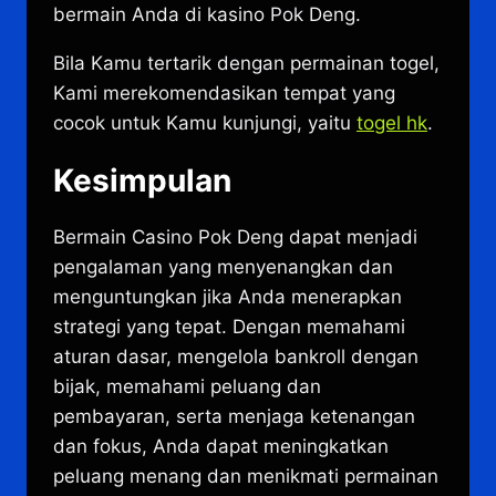
bermain Anda di kasino Pok Deng.
Bila Kamu tertarik dengan permainan togel,
Kami merekomendasikan tempat yang
cocok untuk Kamu kunjungi, yaitu
togel hk
.
Kesimpulan
Bermain Casino Pok Deng dapat menjadi
pengalaman yang menyenangkan dan
menguntungkan jika Anda menerapkan
strategi yang tepat. Dengan memahami
aturan dasar, mengelola bankroll dengan
bijak, memahami peluang dan
pembayaran, serta menjaga ketenangan
dan fokus, Anda dapat meningkatkan
peluang menang dan menikmati permainan