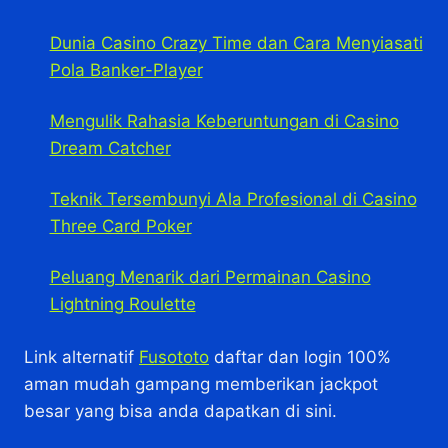
Dunia Casino Crazy Time dan Cara Menyiasati
Pola Banker-Player
Mengulik Rahasia Keberuntungan di Casino
Dream Catcher
Teknik Tersembunyi Ala Profesional di Casino
Three Card Poker
Peluang Menarik dari Permainan Casino
Lightning Roulette
Link alternatif
Fusototo
daftar dan login 100%
aman mudah gampang memberikan jackpot
besar yang bisa anda dapatkan di sini.