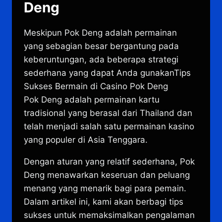
Deng
Meskipun Pok Deng adalah permainan
yang sebagian besar bergantung pada
keberuntungan, ada beberapa strategi
sederhana yang dapat Anda gunakanTips
Sukses Bermain di Casino Pok Deng
Pok Deng adalah permainan kartu
tradisional yang berasal dari Thailand dan
telah menjadi salah satu permainan kasino
yang populer di Asia Tenggara.
Dengan aturan yang relatif sederhana, Pok
Deng menawarkan keseruan dan peluang
menang yang menarik bagi para pemain.
Dalam artikel ini, kami akan berbagi tips
sukses untuk memaksimalkan pengalaman