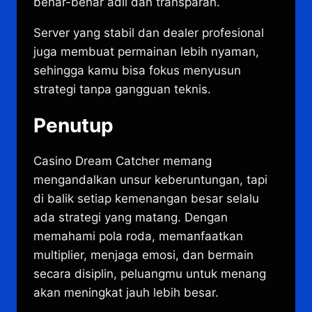
benar-benar adil dan transparan.
Server yang stabil dan dealer profesional
juga membuat permainan lebih nyaman,
sehingga kamu bisa fokus menyusun
strategi tanpa gangguan teknis.
Penutup
Casino Dream Catcher memang
mengandalkan unsur keberuntungan, tapi
di balik setiap kemenangan besar selalu
ada strategi yang matang. Dengan
memahami pola roda, memanfaatkan
multiplier, menjaga emosi, dan bermain
secara disiplin, peluangmu untuk menang
akan meningkat jauh lebih besar.