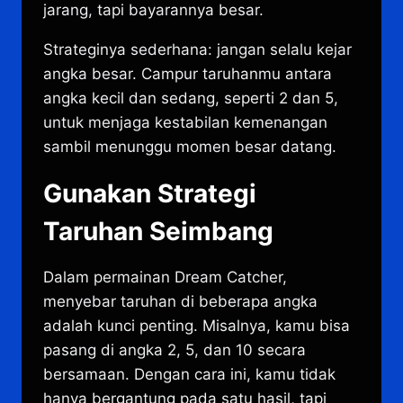
jarang, tapi bayarannya besar.
Strateginya sederhana: jangan selalu kejar
angka besar. Campur taruhanmu antara
angka kecil dan sedang, seperti 2 dan 5,
untuk menjaga kestabilan kemenangan
sambil menunggu momen besar datang.
Gunakan Strategi
Taruhan Seimbang
Dalam permainan Dream Catcher,
menyebar taruhan di beberapa angka
adalah kunci penting. Misalnya, kamu bisa
pasang di angka 2, 5, dan 10 secara
bersamaan. Dengan cara ini, kamu tidak
hanya bergantung pada satu hasil, tapi