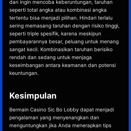
dan ingin mencoba keberuntungan, taruhan
seperti total angka atau kombinasi angka
tertentu bisa menjadi pilihan. Hindari terlalu
sering memasang taruhan dengan risiko tinggi,
seperti triple spesifik, karena meskipun
pembayarannya besar, peluang untuk menang
sangat kecil. Kombinasikan taruhan berisiko
rendah dan sedang untuk menjaga
keseimbangan antara keamanan dan potensi
keuntungan.
Kesimpulan
Bermain Casino Sic Bo Lobby dapat menjadi
pengalaman yang menyenangkan dan
menguntungkan jika Anda menerapkan tips