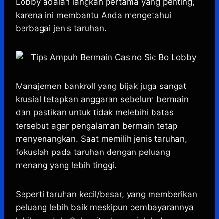
Lobby adalah langkah pertama yang penting,
s
b
e
g
e
karena ini membantu Anda mengetahui
A
o
n
r
berbagai jenis taruhan.
p
o
g
a
p
k
e
m
r
Manajemen bankroll yang bijak juga sangat
krusial tetapkan anggaran sebelum bermain
dan pastikan untuk tidak melebihi batas
tersebut agar pengalaman bermain tetap
menyenangkan. Saat memilih jenis taruhan,
fokuslah pada taruhan dengan peluang
menang yang lebih tinggi.
Seperti taruhan kecil/besar, yang memberikan
peluang lebih baik meskipun pembayarannya