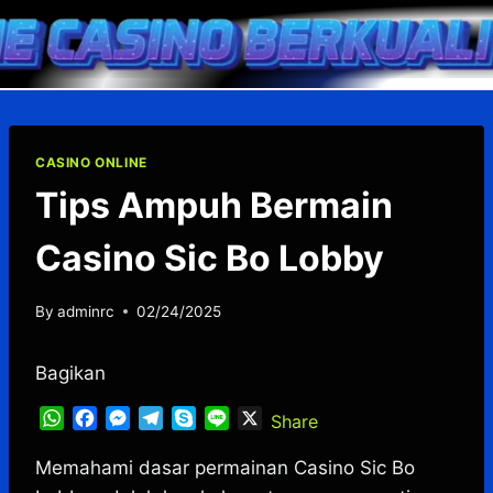
Skip
to
content
CASINO ONLINE
Tips Ampuh Bermain
Casino Sic Bo Lobby
By
adminrc
02/24/2025
Bagikan
W
F
M
T
S
L
X
Share
h
a
e
e
k
i
a
c
s
l
y
n
Memahami dasar permainan Casino Sic Bo
t
e
s
e
p
e