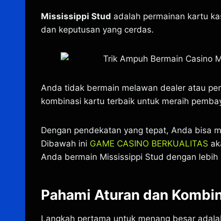
h
a
e
e
k
i
a
c
s
l
y
n
Mississippi Stud
adalah permainan kartu ka
t
e
s
e
p
e
dan keputusan yang cerdas.
s
b
e
g
e
A
o
n
r
p
o
g
a
p
k
e
m
r
Anda tidak bermain melawan dealer atau pe
kombinasi kartu terbaik untuk meraih pemba
Dengan pendekatan yang tepat, Anda bisa m
Dibawah ini
GAME CASINO BERKUALITAS
ak
Anda bermain Mississippi Stud dengan lebih p
Pahami Aturan dan Kombin
Langkah pertama untuk menang besar adalah