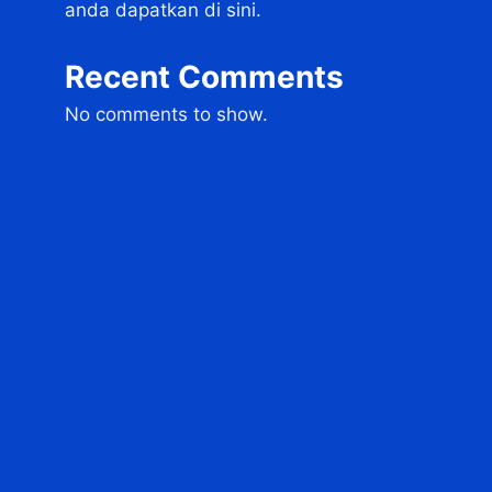
anda dapatkan di sini.
Recent Comments
No comments to show.