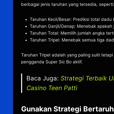
berbagai jenis taruhan yang tersedia, seperti
Taruhan Kecil/Besar: Prediksi total dadu k
Taruhan Ganjil/Genap: Menebak apakah ju
Taruhan Total: Memilih jumlah angka terte
Taruhan Tripel: Menebak semua tiga da
Taruhan Tripel adalah yang paling sulit teta
pengganda Super Sic Bo aktif.
Baca Juga:
Strategi Terbaik
Casino Teen Patti
Gunakan Strategi Bertaru