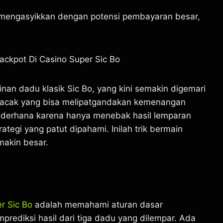
 mengasyikkan dengan potensi pembayaran besar,
nan dadu klasik Sic Bo, yang kini semakin digemari
ali acak yang bisa melipatgandakan kemenangan
 sederhana karena hanya menebak hasil lemparan
ategi yang patut dipahami. Inilah trik bermain
makin besar.
r Sic Bo
adalah memahami aturan dasar
rediksi hasil dari tiga dadu yang dilempar. Ada