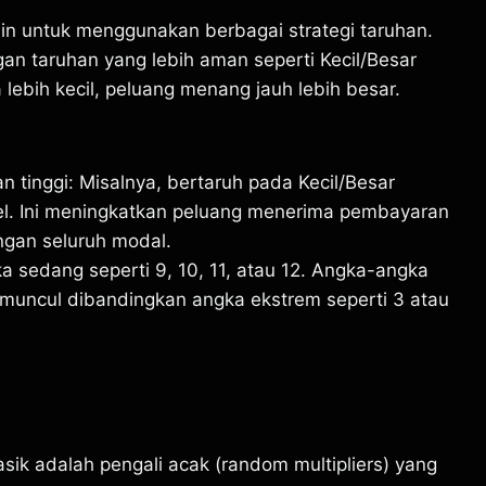
n untuk menggunakan berbagai strategi taruhan.
an taruhan yang lebih aman seperti Kecil/Besar
ebih kecil, peluang menang jauh lebih besar.
 tinggi: Misalnya, bertaruh pada Kecil/Besar
el. Ini meningkatkan peluang menerima pembayaran
angan seluruh modal.
ka sedang seperti 9, 10, 11, atau 12. Angka-angka
ggi muncul dibandingkan angka ekstrem seperti 3 atau
sik adalah pengali acak (random multipliers) yang