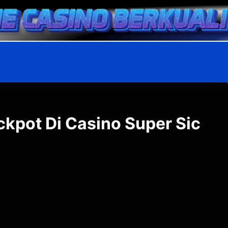
ckpot Di Casino Super Sic