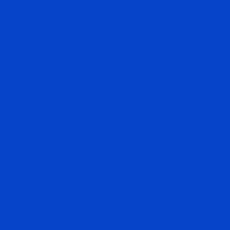
Trik Mudah Mendapatkan