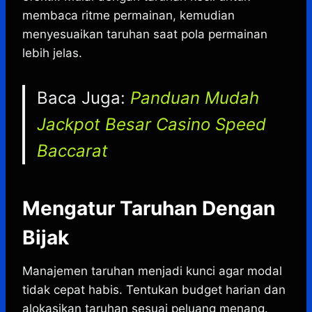
membaca ritme permainan, kemudian
menyesuaikan taruhan saat pola permainan
lebih jelas.
Baca Juga:
Panduan Mudah
Jackpot Besar Casino Speed
Baccarat
Mengatur Taruhan Dengan
Bijak
Manajemen taruhan menjadi kunci agar modal
tidak cepat habis. Tentukan budget harian dan
alokasikan taruhan sesuai peluang menang.