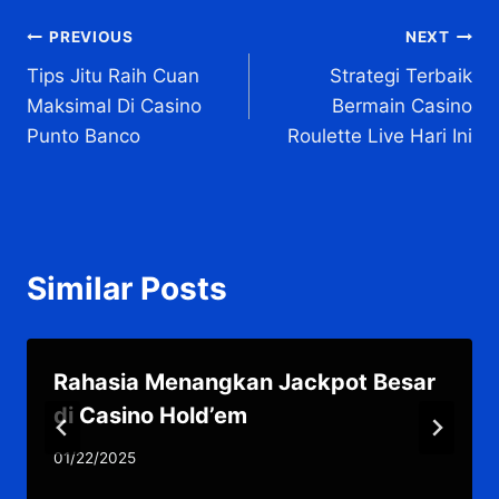
Post
PREVIOUS
NEXT
Tips Jitu Raih Cuan
Strategi Terbaik
navigation
Maksimal Di Casino
Bermain Casino
Punto Banco
Roulette Live Hari Ini
Similar Posts
Rahasia Menangkan Jackpot Besar
di Casino Hold’em
01/22/2025