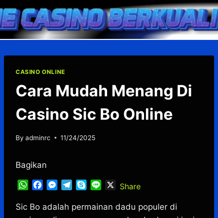
Skip
to
content
CASINO ONLINE
Cara Mudah Menang Di
Casino Sic Bo Online
By
adminrc
11/24/2025
Bagikan
W
F
M
T
S
L
X
Share
h
a
e
e
k
i
a
c
s
l
y
n
Sic Bo adalah permainan dadu populer di
t
e
s
e
p
e