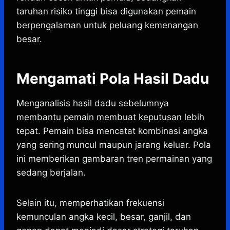
taruhan risiko tinggi bisa digunakan pemain
berpengalaman untuk peluang kemenangan
besar.
Mengamati Pola Hasil Dadu
Menganalisis hasil dadu sebelumnya
membantu pemain membuat keputusan lebih
tepat. Pemain bisa mencatat kombinasi angka
yang sering muncul maupun jarang keluar. Pola
ini memberikan gambaran tren permainan yang
sedang berjalan.
Selain itu, memperhatikan frekuensi
kemunculan angka kecil, besar, ganjil, dan