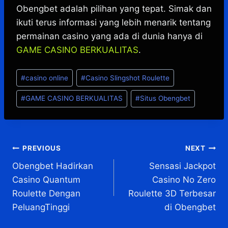
Obengbet adalah pilihan yang tepat. Simak dan
ikuti terus informasi yang lebih menarik tentang
permainan casino yang ada di dunia hanya di
GAME CASINO BERKUALITAS
.
Post
#
casino online
#
Casino Slingshot Roulette
Tags:
#
GAME CASINO BERKUALITAS
#
Situs Obengbet
Post
PREVIOUS
NEXT
Obengbet Hadirkan
Sensasi Jackpot
navigation
Casino Quantum
Casino No Zero
Roulette Dengan
Roulette 3D Terbesar
PeluangTinggi
di Obengbet