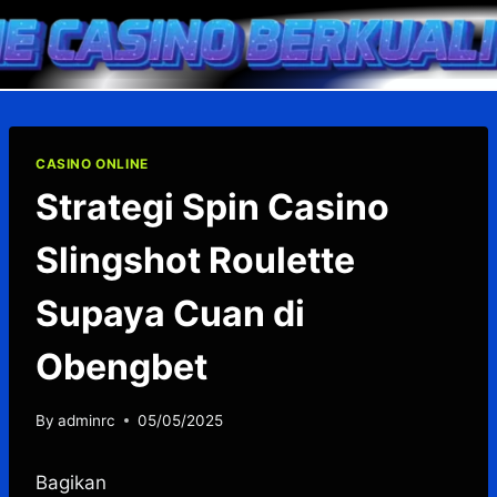
Skip
to
content
CASINO ONLINE
Strategi Spin Casino
Slingshot Roulette
Supaya Cuan di
Obengbet
By
adminrc
05/05/2025
Bagikan