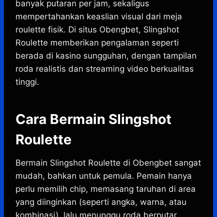
banyak putaran per jam, sekaligus
mempertahankan keaslian visual dari meja
roulette fisik. Di situs Obengbet, Slingshot
Roulette memberikan pengalaman seperti
berada di kasino sungguhan, dengan tampilan
roda realistis dan streaming video berkualitas
tinggi.
Cara Bermain Slingshot
Roulette
Bermain Slingshot Roulette di Obengbet sangat
mudah, bahkan untuk pemula. Pemain hanya
perlu memilih chip, memasang taruhan di area
yang diinginkan (seperti angka, warna, atau
kombinasi), lalu menunggu roda berputar