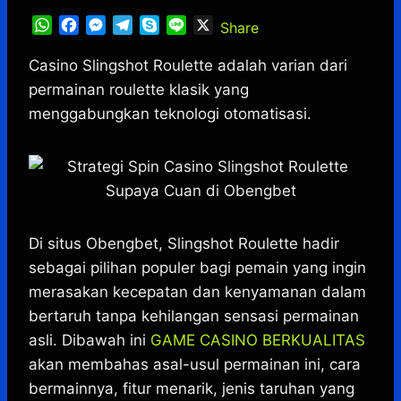
W
F
M
T
S
L
X
Share
h
a
e
e
k
i
a
c
s
l
y
n
Casino Slingshot Roulette adalah varian dari
t
e
s
e
p
e
permainan roulette klasik yang
s
b
e
g
e
menggabungkan teknologi otomatisasi.
A
o
n
r
p
o
g
a
p
k
e
m
r
Di situs Obengbet, Slingshot Roulette hadir
sebagai pilihan populer bagi pemain yang ingin
merasakan kecepatan dan kenyamanan dalam
bertaruh tanpa kehilangan sensasi permainan
asli. Dibawah ini
GAME CASINO BERKUALITAS
akan membahas asal-usul permainan ini, cara
bermainnya, fitur menarik, jenis taruhan yang