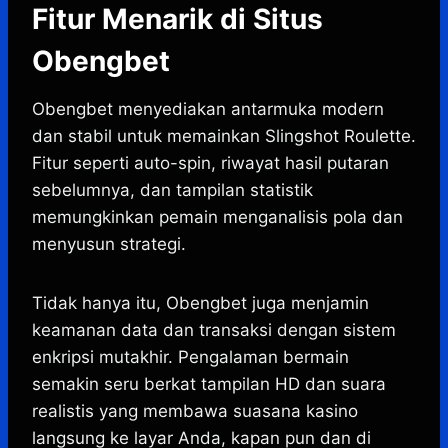
Fitur Menarik di Situs
Obengbet
Obengbet menyediakan antarmuka modern
dan stabil untuk memainkan Slingshot Roulette.
Fitur seperti auto-spin, riwayat hasil putaran
sebelumnya, dan tampilan statistik
memungkinkan pemain menganalisis pola dan
menyusun strategi.
Tidak hanya itu, Obengbet juga menjamin
keamanan data dan transaksi dengan sistem
enkripsi mutakhir. Pengalaman bermain
semakin seru berkat tampilan HD dan suara
realistis yang membawa suasana kasino
langsung ke layar Anda, kapan pun dan di