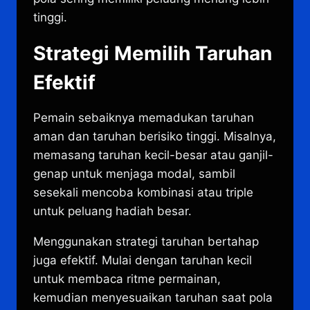
tinggi.
Strategi Memilih Taruhan
Efektif
Pemain sebaiknya memadukan taruhan
aman dan taruhan berisiko tinggi. Misalnya,
memasang taruhan kecil-besar atau ganjil-
genap untuk menjaga modal, sambil
sesekali mencoba kombinasi atau triple
untuk peluang hadiah besar.
Menggunakan strategi taruhan bertahap
juga efektif. Mulai dengan taruhan kecil
untuk membaca ritme permainan,
kemudian menyesuaikan taruhan saat pola