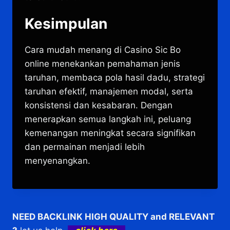
Kesimpulan
Cara mudah menang di Casino Sic Bo
online menekankan pemahaman jenis
taruhan, membaca pola hasil dadu, strategi
taruhan efektif, manajemen modal, serta
konsistensi dan kesabaran. Dengan
menerapkan semua langkah ini, peluang
kemenangan meningkat secara signifikan
dan permainan menjadi lebih
menyenangkan.
NEED BACKLINK HIGH QUALITY and RELEVANT