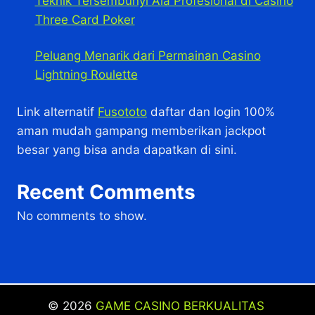
Teknik Tersembunyi Ala Profesional di Casino
Three Card Poker
Peluang Menarik dari Permainan Casino
Lightning Roulette
Link alternatif
Fusototo
daftar dan login 100%
aman mudah gampang memberikan jackpot
besar yang bisa anda dapatkan di sini.
Recent Comments
No comments to show.
© 2026
GAME CASINO BERKUALITAS