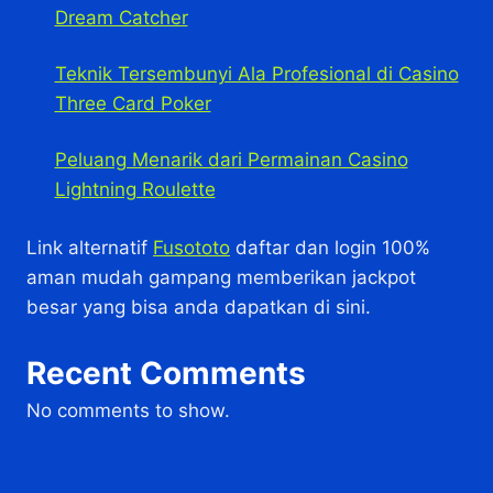
Dream Catcher
Teknik Tersembunyi Ala Profesional di Casino
Three Card Poker
Peluang Menarik dari Permainan Casino
Lightning Roulette
Link alternatif
Fusototo
daftar dan login 100%
aman mudah gampang memberikan jackpot
besar yang bisa anda dapatkan di sini.
Recent Comments
No comments to show.