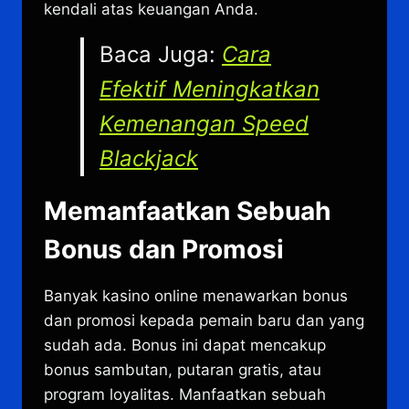
kendali atas keuangan Anda.
Baca Juga:
Cara
Efektif Meningkatkan
Kemenangan Speed
Blackjack
Memanfaatkan Sebuah
Bonus dan Promosi
Banyak kasino online menawarkan bonus
dan promosi kepada pemain baru dan yang
sudah ada. Bonus ini dapat mencakup
bonus sambutan, putaran gratis, atau
program loyalitas. Manfaatkan sebuah