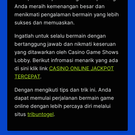
Anda meraih kemenangan besar dan
menikmati pengalaman bermain yang lebih
sukses dan memuaskan.
Ingatlah untuk selalu bermain dengan
bertanggung jawab dan nikmati keseruan
yang ditawarkan oleh Casino Game Shows
Lobby. Berikut infromasi menarik yang ada
di sini klik link
CASINO ONLINE JACKPOT
TERCEPAT
.
Dengan mengikuti tips dan trik ini. Anda
dapat memulai perjalanan bermain game
online dengan lebih percaya diri melalui
situs
tribuntogel
.