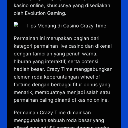
kasino online, khususnya yang disediakan
oleh Evolution Gaming.
Permainan ini merupakan bagian dari
kategori permainan live casino dan dikenal
dengan tampilan yang penuh warna,
hiburan yang interaktif, serta potensi
hadiah besar. Crazy Time menggabungkan
elemen roda keberuntungan wheel of
fortune dengan berbagai fitur bonus yang
menarik, membuatnya menjadi salah satu
permainan paling dinanti di kasino online.
Permainan Crazy Time dimainkan
menggunakan sebuah roda besar yang