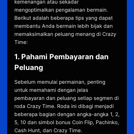
kemenangan atau sekadar
mengoptimalkan pengalaman bermain.
Berikut adalah beberapa tips yang dapat
membantu Anda bermain lebih bijak dan
memaksimalkan peluang menang di Crazy
Time:
1. Pahami Pembayaran dan
Peluang
Sebelum memulai permainan, penting
untuk memahami dengan jelas
pembayaran dan peluang setiap segmen di
roda Crazy Time. Roda ini dibagi menjadi
beberapa bagian dengan angka-angka 1, 2,
5, 10 dan simbol bonus Coin Flip, Pachinko,
Cash Hunt, dan Crazy Time.