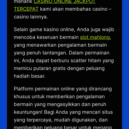
menarik
CASINO ONLINE JACKPOT
TERCEPAT
kami akan membahas casino –
casino lainnya.
Selain game kasino online, Anda juga wajib
mencoba keseruan bermain
slot mahjong
,
yang menawarkan pengalaman bermain
yang penuh tantangan. Dalam permainan
ini, Anda dapat berburu scatter hitam yang
memicu putaran gratis dengan peluang
hadiah besar.
Platform permainan online yang dirancang
khusus untuk memberikan pengalaman
bermain yang mengasyikkan dan penuh
keuntungan! Bagi Anda yang mencari situs
yang terpercaya, mudah digunakan, dan
memberikan peluang besar untuk menang,