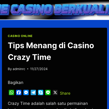
Skip
to
content
CASINO ONLINE
Tips Menang di Casino
Crazy Time
By
adminrc
11/27/2024
Bagikan
W
F
M
T
S
L
X
Share
h
a
e
e
k
i
a
c
s
l
y
n
Crazy Time adalah salah satu permainan
t
e
s
e
p
e