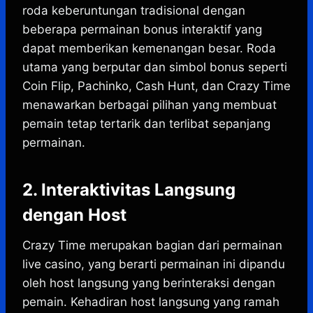
roda keberuntungan tradisional dengan
beberapa permainan bonus interaktif yang
dapat memberikan kemenangan besar. Roda
utama yang berputar dan simbol bonus seperti
Coin Flip, Pachinko, Cash Hunt, dan Crazy Time
menawarkan berbagai pilihan yang membuat
pemain tetap tertarik dan terlibat sepanjang
permainan.
2. Interaktivitas Langsung
dengan Host
Crazy Time merupakan bagian dari permainan
live casino, yang berarti permainan ini dipandu
oleh host langsung yang berinteraksi dengan
pemain. Kehadiran host langsung yang ramah