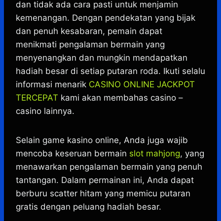
dan tidak ada cara pasti untuk menjamin
kemenangan. Dengan pendekatan yang bijak
dan penuh kesabaran, pemain dapat
menikmati pengalaman bermain yang
menyenangkan dan mungkin mendapatkan
hadiah besar di setiap putaran roda. Ikuti selalu
informasi menarik
CASINO ONLINE JACKPOT
TERCEPAT
kami akan membahas casino –
casino lainnya.
Selain game kasino online, Anda juga wajib
mencoba keseruan bermain
slot mahjong
, yang
menawarkan pengalaman bermain yang penuh
tantangan. Dalam permainan ini, Anda dapat
berburu scatter hitam yang memicu putaran
gratis dengan peluang hadiah besar.