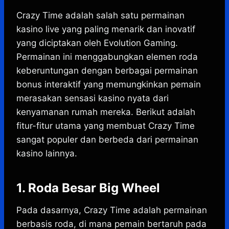
Crazy Time adalah salah satu permainan
kasino live yang paling menarik dan inovatif
yang diciptakan oleh Evolution Gaming.
Permainan ini menggabungkan elemen roda
keberuntungan dengan berbagai permainan
bonus interaktif yang memungkinkan pemain
merasakan sensasi kasino nyata dari
kenyamanan rumah mereka. Berikut adalah
fitur-fitur utama yang membuat Crazy Time
sangat populer dan berbeda dari permainan
kasino lainnya.
1. Roda Besar Big Wheel
Pada dasarnya, Crazy Time adalah permainan
berbasis roda, di mana pemain bertaruh pada