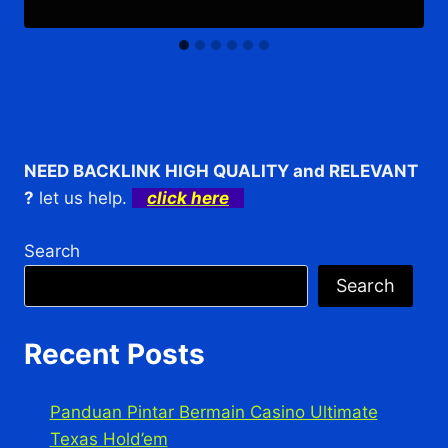
NEED BACKLINK HIGH QUALITY and RELEVANT
?
let us help.
click here
Search
Search
Recent Posts
Panduan Pintar Bermain Casino Ultimate
Texas Hold’em