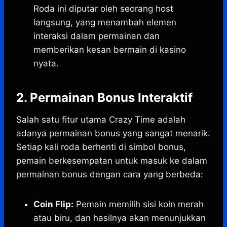
Roda ini diputar oleh seorang host
langsung, yang menambah elemen
interaksi dalam permainan dan
memberikan kesan bermain di kasino
nyata.
2. Permainan Bonus Interaktif
Salah satu fitur utama Crazy Time adalah
adanya permainan bonus yang sangat menarik.
Setiap kali roda berhenti di simbol bonus,
pemain berkesempatan untuk masuk ke dalam
permainan bonus dengan cara yang berbeda:
Coin Flip:
Pemain memilih sisi koin merah
atau biru, dan hasilnya akan menunjukkan