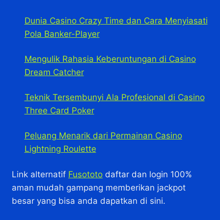
Dunia Casino Crazy Time dan Cara Menyiasati
Pola Banker-Player
Mengulik Rahasia Keberuntungan di Casino
Dream Catcher
Teknik Tersembunyi Ala Profesional di Casino
Three Card Poker
Peluang Menarik dari Permainan Casino
Lightning Roulette
Link alternatif
Fusototo
daftar dan login 100%
aman mudah gampang memberikan jackpot
besar yang bisa anda dapatkan di sini.