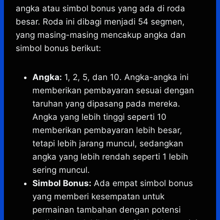
angka atau simbol bonus yang ada di roda
besar. Roda ini dibagi menjadi 54 segmen,
yang masing-masing mencakup angka dan
simbol bonus berikut:
Angka:
1, 2, 5, dan 10. Angka-angka ini
memberikan pembayaran sesuai dengan
taruhan yang dipasang pada mereka.
Angka yang lebih tinggi seperti 10
memberikan pembayaran lebih besar,
tetapi lebih jarang muncul, sedangkan
angka yang lebih rendah seperti 1 lebih
sering muncul.
Simbol Bonus:
Ada empat simbol bonus
yang memberi kesempatan untuk
permainan tambahan dengan potensi