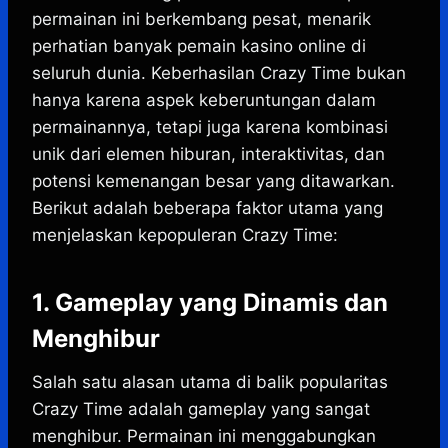
permainan ini berkembang pesat, menarik
perhatian banyak pemain kasino online di
seluruh dunia. Keberhasilan Crazy Time bukan
hanya karena aspek keberuntungan dalam
permainannya, tetapi juga karena kombinasi
unik dari elemen hiburan, interaktivitas, dan
potensi kemenangan besar yang ditawarkan.
Berikut adalah beberapa faktor utama yang
menjelaskan kepopuleran Crazy Time:
1. Gameplay yang Dinamis dan
Menghibur
Salah satu alasan utama di balik popularitas
Crazy Time adalah gameplay yang sangat
menghibur. Permainan ini menggabungkan