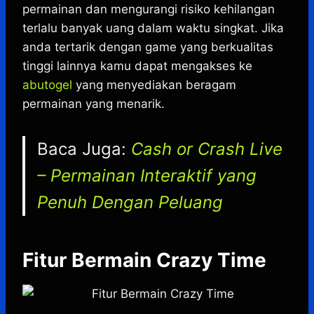
permainan dan mengurangi risiko kehilangan
terlalu banyak uang dalam waktu singkat. Jika
anda tertarik dengan game yang berkualitas
tinggi lainnya kamu dapat mengakses ke
abutogel
yang menyediakan beragam
permainan yang menarik.
Baca Juga:
Cash or Crash Live
– Permainan Interaktif yang
Penuh Dengan Peluang
Fitur Bermain Crazy Time