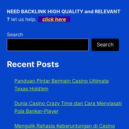
NEED BACKLINK HIGH QUALITY and RELEVANT
?
let us help.
click here
Search
Search
Recent Posts
Panduan Pintar Bermain Casino Ultimate
Texas Hold’em
Dunia Casino Crazy Time dan Cara Menyiasati
Pola Banker-Player
Mengulik Rahasia Keberuntungan di Casino