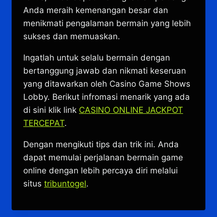
Anda meraih kemenangan besar dan
menikmati pengalaman bermain yang lebih
sukses dan memuaskan.
Ingatlah untuk selalu bermain dengan
bertanggung jawab dan nikmati keseruan
yang ditawarkan oleh Casino Game Shows
Lobby. Berikut infromasi menarik yang ada
di sini klik link
CASINO ONLINE JACKPOT
TERCEPAT
.
Dengan mengikuti tips dan trik ini. Anda
dapat memulai perjalanan bermain game
online dengan lebih percaya diri melalui
situs
tribuntogel
.