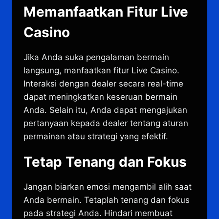
Memanfaatkan Fitur Live
Casino
Jika Anda suka pengalaman bermain
langsung, manfaatkan fitur Live Casino.
Interaksi dengan dealer secara real-time
dapat meningkatkan keseruan bermain
Anda. Selain itu, Anda dapat mengajukan
pertanyaan kepada dealer tentang aturan
permainan atau strategi yang efektif.
Tetap Tenang dan Fokus
Jangan biarkan emosi mengambil alih saat
Anda bermain. Tetaplah tenang dan fokus
pada strategi Anda. Hindari membuat