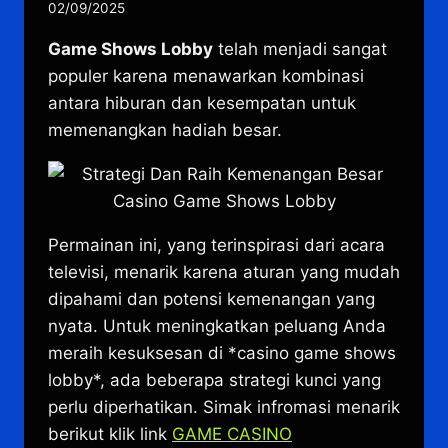
02/09/2025
Game Shows Lobby
telah menjadi sangat
populer karena menawarkan kombinasi
antara hiburan dan kesempatan untuk
memenangkan hadiah besar.
Permainan ini, yang terinspirasi dari acara
televisi, menarik karena aturan yang mudah
dipahami dan potensi kemenangan yang
nyata. Untuk meningkatkan peluang Anda
meraih kesuksesan di *casino game shows
lobby*, ada beberapa strategi kunci yang
perlu diperhatikan. Simak infromasi menarik
berikut klik link
GAME CASINO