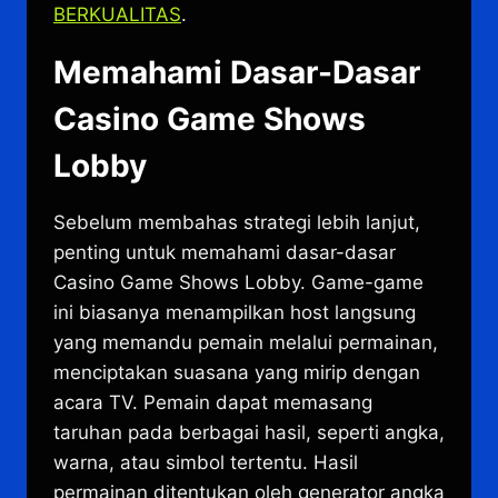
BERKUALITAS
.
Memahami Dasar-Dasar
Casino Game Shows
Lobby
Sebelum membahas strategi lebih lanjut,
penting untuk memahami dasar-dasar
Casino Game Shows Lobby. Game-game
ini biasanya menampilkan host langsung
yang memandu pemain melalui permainan,
menciptakan suasana yang mirip dengan
acara TV. Pemain dapat memasang
taruhan pada berbagai hasil, seperti angka,
warna, atau simbol tertentu. Hasil
permainan ditentukan oleh generator angka