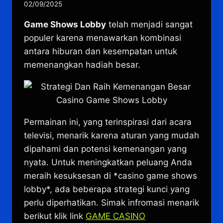
02/09/2025
Game Shows Lobby
telah menjadi sangat
populer karena menawarkan kombinasi
antara hiburan dan kesempatan untuk
memenangkan hadiah besar.
Permainan ini, yang terinspirasi dari acara
televisi, menarik karena aturan yang mudah
dipahami dan potensi kemenangan yang
nyata. Untuk meningkatkan peluang Anda
meraih kesuksesan di *casino game shows
lobby*, ada beberapa strategi kunci yang
perlu diperhatikan. Simak infromasi menarik
berikut klik link
GAME CASINO