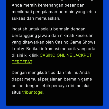
Anda meraih kemenangan besar dan
menikmati pengalaman bermain yang lebih
sukses dan memuaskan.
Ingatlah untuk selalu bermain dengan
bertanggung jawab dan nikmati keseruan
yang ditawarkan oleh Casino Game Shows
Lobby. Berikut infromasi menarik yang ada
di sini klik link
CASINO ONLINE JACKPOT
TERCEPAT
.
Dengan mengikuti tips dan trik ini. Anda
dapat memulai perjalanan bermain game
online dengan lebih percaya diri melalui
situs
tribuntogel
.