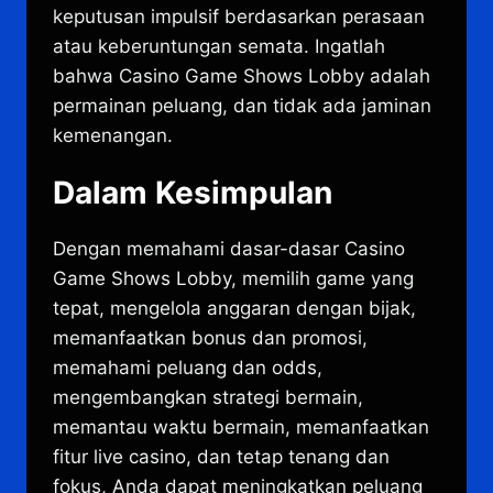
keputusan impulsif berdasarkan perasaan
atau keberuntungan semata. ​Ingatlah
bahwa Casino Game Shows Lobby adalah
permainan peluang, dan tidak ada jaminan
kemenangan​.
Dalam Kesimpulan
Dengan memahami dasar-dasar Casino
Game Shows Lobby, memilih game yang
tepat, mengelola anggaran dengan bijak,
memanfaatkan bonus dan promosi,
memahami peluang dan odds,
mengembangkan strategi bermain,
memantau waktu bermain, memanfaatkan
fitur live casino, dan tetap tenang dan
fokus, Anda dapat meningkatkan peluang