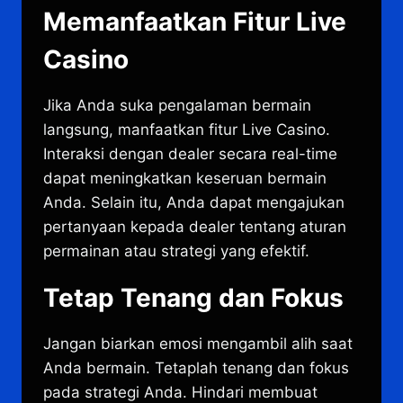
Memanfaatkan Fitur Live
Casino
Jika Anda suka pengalaman bermain
langsung, manfaatkan fitur Live Casino.
Interaksi dengan dealer secara real-time
dapat meningkatkan keseruan bermain
Anda. Selain itu, Anda dapat mengajukan
pertanyaan kepada dealer tentang aturan
permainan atau strategi yang efektif.
Tetap Tenang dan Fokus
Jangan biarkan emosi mengambil alih saat
Anda bermain. Tetaplah tenang dan fokus
pada strategi Anda. Hindari membuat