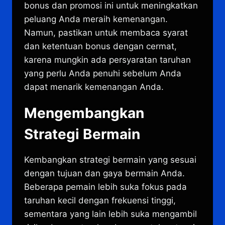
bonus dan promosi ini untuk meningkatkan
peluang Anda meraih kemenangan.
Namun, pastikan untuk membaca syarat
dan ketentuan bonus dengan cermat,
karena mungkin ada persyaratan taruhan
yang perlu Anda penuhi sebelum Anda
dapat menarik kemenangan Anda.
Mengembangkan
Strategi Bermain
Kembangkan strategi bermain yang sesuai
dengan tujuan dan gaya bermain Anda.
Beberapa pemain lebih suka fokus pada
taruhan kecil dengan frekuensi tinggi,
sementara yang lain lebih suka mengambil